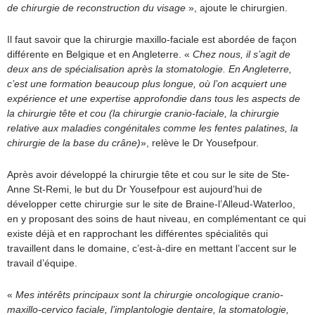
de chirurgie de reconstruction du visage
», ajoute le chirurgien.
Il faut savoir que la chirurgie maxillo-faciale est abordée de façon
différente en Belgique et en Angleterre. «
Chez nous, il s’agit de
deux ans de spécialisation après la stomatologie. En Angleterre,
c’est une formation beaucoup plus longue, où l’on acquiert une
expérience et une expertise approfondie dans tous les aspects de
la chirurgie tête et cou (la chirurgie cranio-faciale, la chirurgie
relative aux maladies congénitales comme les fentes palatines, la
chirurgie de la base du crâne)
», relève le Dr Yousefpour.
Après avoir développé la chirurgie tête et cou sur le site de Ste-
Anne St-Remi, le but du Dr Yousefpour est aujourd’hui de
développer cette chirurgie sur le site de Braine-l’Alleud-Waterloo,
en y proposant des soins de haut niveau, en complémentant ce qui
existe déjà et en rapprochant les différentes spécialités qui
travaillent dans le domaine, c’est-à-dire en mettant l’accent sur le
travail d’équipe.
«
Mes intérêts principaux sont la chirurgie oncologique cranio-
maxillo-cervico faciale, l’implantologie dentaire, la stomatologie,