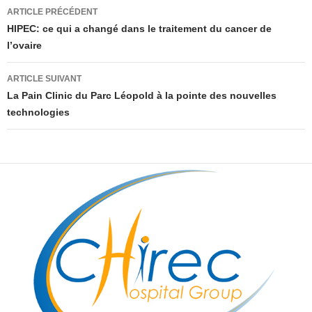
Navigation
ARTICLE PRÉCÉDENT
des
HIPEC: ce qui a changé dans le traitement du cancer de
l’ovaire
articles
ARTICLE SUIVANT
La Pain Clinic du Parc Léopold à la pointe des nouvelles
technologies