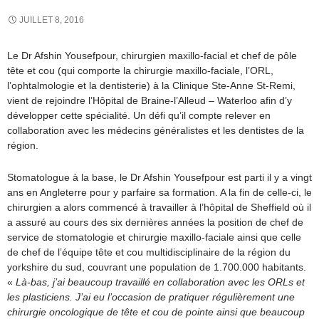
JUILLET 8, 2016
Le Dr Afshin Yousefpour, chirurgien maxillo-facial et chef de pôle
tête et cou (qui comporte la chirurgie maxillo-faciale, l’ORL,
l’ophtalmologie et la dentisterie) à la Clinique Ste-Anne St-Remi,
vient de rejoindre l’Hôpital de Braine-l’Alleud – Waterloo afin d’y
développer cette spécialité. Un défi qu’il compte relever en
collaboration avec les médecins généralistes et les dentistes de la
région.
Stomatologue à la base, le Dr Afshin Yousefpour est parti il y a vingt
ans en Angleterre pour y parfaire sa formation. A la fin de celle-ci, le
chirurgien a alors commencé à travailler à l’hôpital de Sheffield où il
a assuré au cours des six dernières années la position de chef de
service de stomatologie et chirurgie maxillo-faciale ainsi que celle
de chef de l’équipe tête et cou multidisciplinaire de la région du
yorkshire du sud, couvrant une population de 1.700.000 habitants.
«
Là-bas, j’ai beaucoup travaillé en collaboration avec les ORLs et
les plasticiens. J’ai eu l’occasion de pratiquer régulièrement une
chirurgie oncologique de tête et cou de pointe ainsi que beaucoup