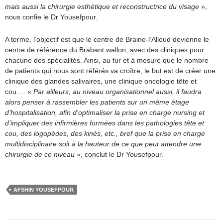
mais aussi la chirurgie esthétique et reconstructrice du visage
»,
nous confie le Dr Yousefpour.
A terme, l’objectif est que le centre de Braine-l’Alleud devienne le
centre de référence du Brabant wallon, avec des cliniques pour
chacune des spécialités. Ainsi, au fur et à mesure que le nombre
de patients qui nous sont référés va croître, le but est de créer une
clinique des glandes salivaires, une clinique oncologie tête et
cou…. «
Par ailleurs, au niveau organisationnel aussi, il faudra
alors penser à rassembler les patients sur un même étage
d’hospitalisation, afin d’optimaliser la prise en charge nursing et
d’impliquer des infirmières formées dans les pathologies tête et
cou, des logopèdes, des kinés, etc., bref que la prise en charge
multidisciplinaire soit à la hauteur de ce que peut attendre une
chirurgie de ce niveau
», conclut le Dr Yousefpour.
AFSHIN YOUSEFPOUR