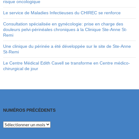
risque oncologique
Le service de Maladies Infectieuses du CHIREC se renforce
Consultation spécialisée en gynécologie: prise en charge des
douleurs pelvi-périnéales chroniques à la Clinique Ste-Anne St-
Remi
Une clinique du périnée a été développée sur le site de Ste-Anne
St-Remi
Le Centre Médical Edith Cavell se transforme en Centre médico-
chirurgical de jour
NUMÉROS PRÉCÉDENTS
Numéros
précédents