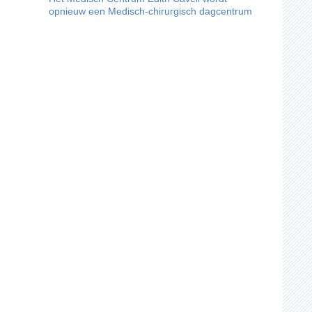
opnieuw een Medisch-chirurgisch dagcentrum