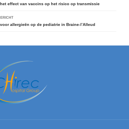
het effect van vaccins op het risico op transmissie
ERICHT
oor allergieën op de pediatrie in Braine-l’Alleud