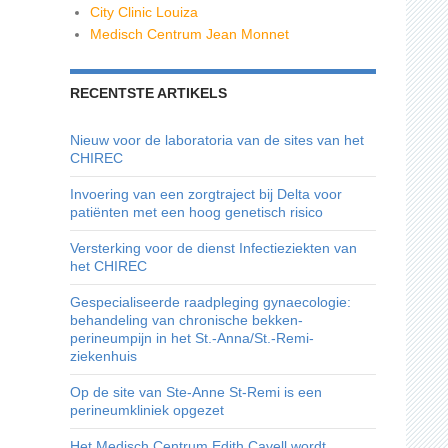
City Clinic Louiza
Medisch Centrum Jean Monnet
RECENTSTE ARTIKELS
Nieuw voor de laboratoria van de sites van het
CHIREC
Invoering van een zorgtraject bij Delta voor
patiënten met een hoog genetisch risico
Versterking voor de dienst Infectieziekten van
het CHIREC
Gespecialiseerde raadpleging gynaecologie:
behandeling van chronische bekken-
perineumpijn in het St.-Anna/St.-Remi-
ziekenhuis
Op de site van Ste-Anne St-Remi is een
perineumkliniek opgezet
Het Medisch Centrum Edith Cavell wordt