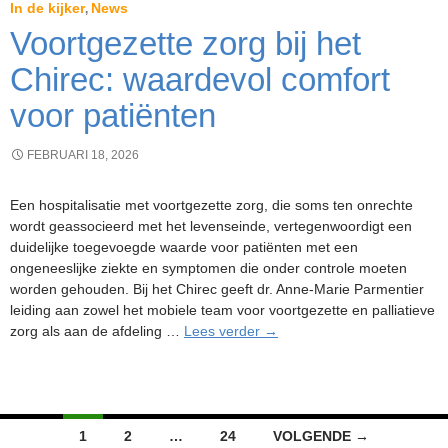
In de kijker
News
,
Voortgezette zorg bij het
Chirec: waardevol comfort
voor patiënten
FEBRUARI 18, 2026
Een hospitalisatie met voortgezette zorg, die soms ten onrechte
wordt geassocieerd met het levenseinde, vertegenwoordigt een
duidelijke toegevoegde waarde voor patiënten met een
ongeneeslijke ziekte en symptomen die onder controle moeten
worden gehouden. Bij het Chirec geeft dr. Anne-Marie Parmentier
leiding aan zowel het mobiele team voor voortgezette en palliatieve
Voortgezette
zorg als aan de afdeling …
Lees verder
→
zorg
bij
het
Chirec:
Berichtennavigatie
waardevol
1
2
…
24
VOLGENDE →