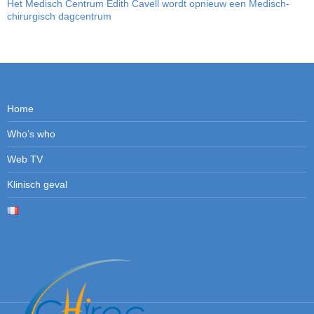
Het Medisch Centrum Edith Cavell wordt opnieuw een Medisch-
chirurgisch dagcentrum
Home
Who’s who
Web TV
Klinisch geval