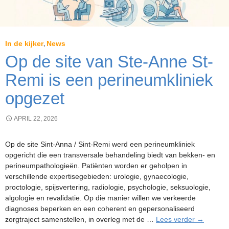
In de kijker
News
,
Op de site van Ste-Anne St-
Remi is een perineumkliniek
opgezet
APRIL 22, 2026
Op de site Sint-Anna / Sint-Remi werd een perineumkliniek
opgericht die een transversale behandeling biedt van bekken- en
perineumpathologieën. Patiënten worden er geholpen in
verschillende expertisegebieden: urologie, gynaecologie,
proctologie, spijsvertering, radiologie, psychologie, seksuologie,
algologie en revalidatie. Op die manier willen we verkeerde
diagnoses beperken en een coherent en gepersonaliseerd
Op
zorgtraject samenstellen, in overleg met de …
Lees verder
→