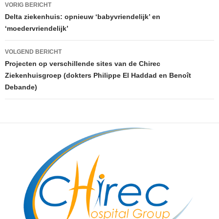
Berichtnavigatie
VORIG BERICHT
Delta ziekenhuis: opnieuw ‘babyvriendelijk’ en
‘moedervriendelijk’
VOLGEND BERICHT
Projecten op verschillende sites van de Chirec
Ziekenhuisgroep (dokters Philippe El Haddad en Benoît
Debande)