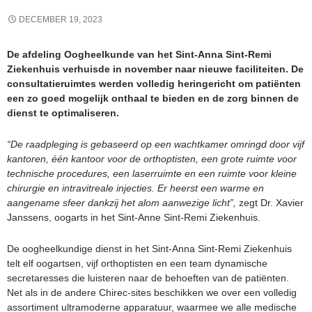
DECEMBER 19, 2023
De afdeling Oogheelkunde van het
Sint-Anna Sint-Remi
Ziekenhuis verhuisde in november naar nieuwe faciliteiten. De
consultatieruimtes werden volledig heringericht om patiënten
een zo goed mogelijk onthaal te bieden en de zorg binnen de
dienst te optimaliseren.
“De raadpleging is gebaseerd op een wachtkamer omringd door vijf
kantoren, één kantoor voor de orthoptisten, een grote ruimte voor
technische procedures, een laserruimte en een ruimte voor kleine
chirurgie en intravitreale injecties. Er heerst een warme en
aangename sfeer dankzij het alom aanwezige licht”,
zegt Dr. Xavier
Janssens, oogarts in het Sint-Anne Sint-Remi Ziekenhuis.
De oogheelkundige dienst in het Sint-Anna Sint-Remi Ziekenhuis
telt elf oogartsen, vijf orthoptisten en een team dynamische
secretaresses die luisteren naar de behoeften van de patiënten.
Net als in de andere Chirec-sites beschikken we over een volledig
assortiment ultramoderne apparatuur, waarmee we alle medische