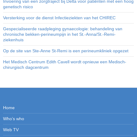
Invoering van een zorgtraject bij Delta voor patiënten met een hoog
genetisch risico
Versterking voor de dienst Infectieziekten van het CHIREC
Gespecialiseerde raadpleging gynaecologie: behandeling van
chronische bekken-perineumpijn in het St.-Anna/St.-Remi-
ziekenhuis
Op de site van Ste-Anne St-Remi is een perineumkliniek opgezet
Het Medisch Centrum Edith Cavell wordt opnieuw een Medisch-
chirurgisch dagcentrum
Home
Who’s who
Web TV