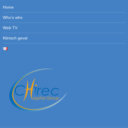
Home
Who’s who
Web TV
Klinisch geval