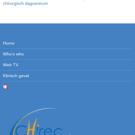
chirurgisch dagcentrum
Home
Who’s who
Web TV
Klinisch geval