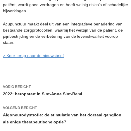
patiënt, wordt goed verdragen en heeft weinig risico’s of schadelijke
bijwerkingen.
Acupunctuur maakt deel uit van een integratieve benadering van
bestaande zorgprotocollen, waarbij het welzijn van de patiënt, de
pijnbestrijding en de verbetering van de levenskwaliteit voorop
staan.
> Keer terug naar de nieuwsbrief
Berichtnavigatie
VORIG BERICHT
2022: heropstart in Sint-Anna Sint-Remi
VOLGEND BERICHT
Algoneurodystrofie: de stimulatie van het dorsaal ganglion
als enige therapeutische optie?