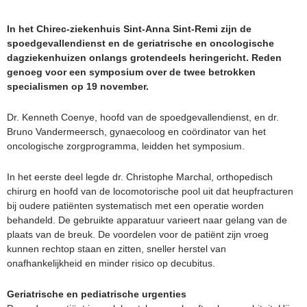
In het Chirec-ziekenhuis Sint-Anna Sint-Remi zijn de
spoedgevallendienst en de geriatrische en oncologische
dagziekenhuizen onlangs grotendeels heringericht. Reden
genoeg voor een symposium over de twee betrokken
specialismen op 19 november.
Dr. Kenneth Coenye, hoofd van de spoedgevallendienst, en dr.
Bruno Vandermeersch, gynaecoloog en coördinator van het
oncologische zorgprogramma, leidden het symposium.
In het eerste deel legde dr. Christophe Marchal, orthopedisch
chirurg en hoofd van de locomotorische pool uit dat heupfracturen
bij oudere patiënten systematisch met een operatie worden
behandeld. De gebruikte apparatuur varieert naar gelang van de
plaats van de breuk. De voordelen voor de patiënt zijn vroeg
kunnen rechtop staan en zitten, sneller herstel van
onafhankelijkheid en minder risico op decubitus.
Geriatrische en pediatrische urgenties