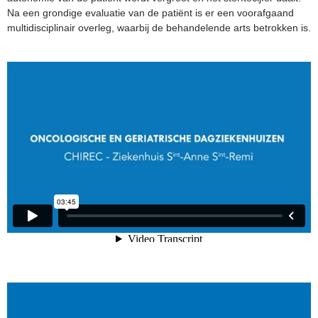
Na een grondige evaluatie van de patiënt is er een voorafgaand
multidisciplinair overleg, waarbij de behandelende arts betrokken is.