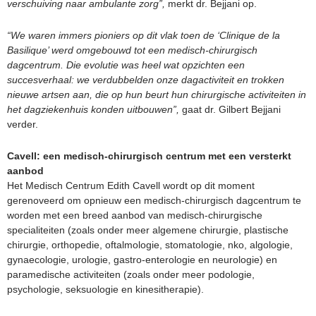
verschuiving naar ambulante zorg”,
merkt dr. Bejjani op.
“We waren immers pioniers op dit vlak toen de ‘Clinique de la
Basilique’ werd omgebouwd tot een medisch-chirurgisch
dagcentrum. Die evolutie was heel wat opzichten een
succesverhaal: we verdubbelden onze dagactiviteit en trokken
nieuwe artsen aan, die op hun beurt hun chirurgische activiteiten in
het dagziekenhuis konden uitbouwen”,
gaat dr. Gilbert Bejjani
verder.
Cavell: een medisch-chirurgisch centrum met een versterkt
aanbod
Het Medisch Centrum Edith Cavell wordt op dit moment
gerenoveerd om opnieuw een medisch-chirurgisch dagcentrum te
worden met een breed aanbod van medisch-chirurgische
specialiteiten (zoals onder meer algemene chirurgie, plastische
chirurgie, orthopedie, oftalmologie, stomatologie, nko, algologie,
gynaecologie, urologie, gastro-enterologie en neurologie) en
paramedische activiteiten (zoals onder meer podologie,
psychologie, seksuologie en kinesitherapie).