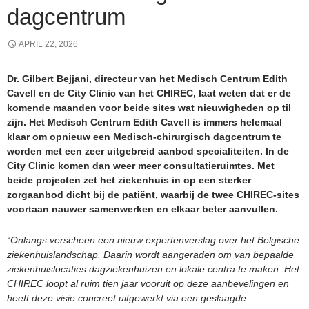
dagcentrum
APRIL 22, 2026
Dr. Gilbert Bejjani, directeur van het Medisch Centrum Edith
Cavell en de City Clinic van het CHIREC, laat weten dat er de
komende maanden voor beide sites wat nieuwigheden op til
zijn. Het Medisch Centrum Edith Cavell is immers helemaal
klaar om opnieuw een Medisch-chirurgisch dagcentrum te
worden met een zeer uitgebreid aanbod specialiteiten. In de
City Clinic komen dan weer meer consultatieruimtes. Met
beide projecten zet het ziekenhuis in op een sterker
zorgaanbod dicht bij de patiënt, waarbij de twee CHIREC-sites
voortaan nauwer samenwerken en elkaar beter aanvullen.
“Onlangs verscheen een nieuw expertenverslag over het Belgische
ziekenhuislandschap. Daarin wordt aangeraden om van bepaalde
ziekenhuislocaties dagziekenhuizen en lokale centra te maken. Het
CHIREC loopt al ruim tien jaar vooruit op deze aanbevelingen en
heeft deze visie concreet uitgewerkt via een geslaagde