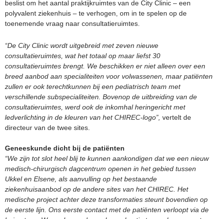
beslist om het aantal praktijkruimtes van de City Clinic – een
polyvalent ziekenhuis – te verhogen, om in te spelen op de
toenemende vraag naar consultatieruimtes.
“De City Clinic wordt uitgebreid met zeven nieuwe
consultatieruimtes, wat het totaal op maar liefst 30
consultatieruimtes brengt. We beschikken er niet alleen over een
breed aanbod aan specialiteiten voor volwassenen, maar patiënten
zullen er ook terechtkunnen bij een pediatrisch team met
verschillende subspecialiteiten. Bovenop de uitbreiding van de
consultatieruimtes, werd ook de inkomhal heringericht met
ledverlichting in de kleuren van het CHIREC-logo”,
vertelt de
directeur van de twee sites.
Geneeskunde dicht bij de patiënten
“We zijn tot slot heel blij te kunnen aankondigen dat we een nieuw
medisch-chirurgisch dagcentrum openen in het gebied tussen
Ukkel en Elsene, als aanvulling op het bestaande
ziekenhuisaanbod op de andere sites van het CHIREC. Het
medische project achter deze transformaties steunt bovendien op
de eerste lijn. Ons eerste contact met de patiënten verloopt via de