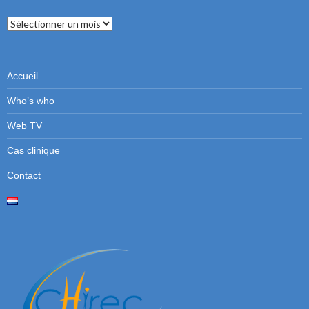
Numéros
précédents
Accueil
Who’s who
Web TV
Cas clinique
Contact