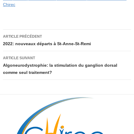
Chirec
Navigation
ARTICLE PRÉCÉDENT
des
2022: nouveaux départs à St-Anne-St-Remi
articles
ARTICLE SUIVANT
Algoneurodystrophie: la stimulation du ganglion dorsal
comme seul traitement?