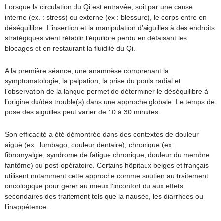
Lorsque la circulation du Qi est entravée, soit par une cause
interne (ex. : stress) ou externe (ex : blessure), le corps entre en
déséquilibre. L’insertion et la manipulation d’aiguilles à des endroits
stratégiques vient rétablir l’équilibre perdu en défaisant les
blocages et en restaurant la fluidité du Qi.
A la première séance, une anamnèse comprenant la
symptomatologie, la palpation, la prise du pouls radial et
l’observation de la langue permet de déterminer le déséquilibre à
l’origine du/des trouble(s) dans une approche globale. Le temps de
pose des aiguilles peut varier de 10 à 30 minutes.
Son efficacité a été démontrée dans des contextes de douleur
aiguë (ex : lumbago, douleur dentaire), chronique (ex :
ﬁbromyalgie, syndrome de fatigue chronique, douleur du membre
fantôme) ou post-opératoire. Certains hôpitaux belges et français
utilisent notamment cette approche comme soutien au traitement
oncologique pour gérer au mieux l’inconfort dû aux effets
secondaires des traitement tels que la nausée, les diarrhées ou
l’inappétence.