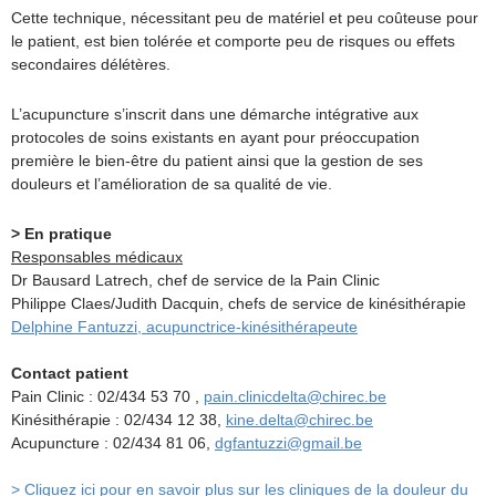
Cette technique, nécessitant peu de matériel et peu coûteuse pour
le patient, est bien tolérée et comporte peu de risques ou effets
secondaires délétères.
L’acupuncture s’inscrit dans une démarche intégrative aux
protocoles de soins existants en ayant pour préoccupation
première le bien-être du patient ainsi que la gestion de ses
douleurs et l’amélioration de sa qualité de vie.
> En pratique
Responsables médicaux
Dr Bausard Latrech, chef de service de la Pain Clinic
Philippe Claes/Judith Dacquin, chefs de service de kinésithérapie
Delphine Fantuzzi, acupunctrice-kinésithérapeute
Contact patient
Pain Clinic : 02/434 53 70 ,
pain.clinicdelta@chirec.be
Kinésithérapie : 02/434 12 38,
kine.delta@chirec.be
Acupuncture : 02/434 81 06,
dgfantuzzi@gmail.be
> Cliquez ici pour en savoir plus sur les cliniques de la douleur du