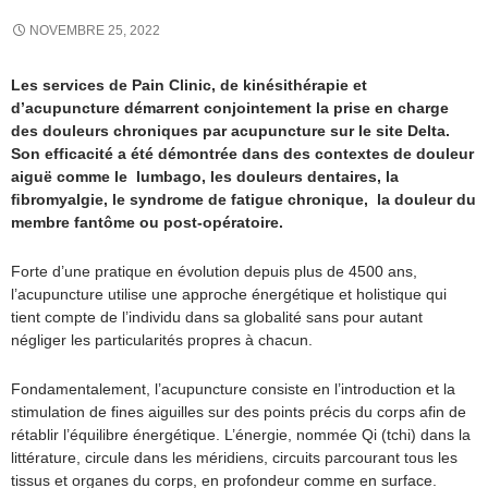
NOVEMBRE 25, 2022
Les services de Pain Clinic, de kinésithérapie et
d’acupuncture démarrent conjointement la prise en charge
des douleurs chroniques par acupuncture sur le site Delta.
Son efficacité a été démontrée dans des contextes de douleur
aiguë comme le lumbago, les douleurs dentaires, la
ﬁbromyalgie, le syndrome de fatigue chronique, la douleur du
membre fantôme ou post-opératoire.
Forte d’une pratique en évolution depuis plus de 4500 ans,
l’acupuncture utilise une approche énergétique et holistique qui
tient compte de l’individu dans sa globalité sans pour autant
négliger les particularités propres à chacun.
Fondamentalement, l’acupuncture consiste en l’introduction et la
stimulation de fines aiguilles sur des points précis du corps afin de
rétablir l’équilibre énergétique. L’énergie, nommée Qi (tchi) dans la
littérature, circule dans les méridiens, circuits parcourant tous les
tissus et organes du corps, en profondeur comme en surface.