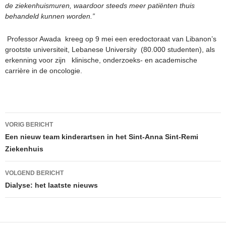
de ziekenhuismuren, waardoor steeds meer patiënten thuis
behandeld kunnen worden.”
Professor Awada kreeg op 9 mei een eredoctoraat van Libanon’s
grootste universiteit, Lebanese University (80.000 studenten), als
erkenning voor zijn klinische, onderzoeks- en academische
carrière in de oncologie.
Berichtnavigatie
VORIG BERICHT
Een nieuw team kinderartsen in het Sint-Anna Sint-Remi
Ziekenhuis
VOLGEND BERICHT
Dialyse: het laatste nieuws