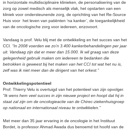
in horizontale multidisciplinaire klinieken, de personalisering van de
zorg op zowel medisch als menselijk vlak, het opstarten van een
kliniek voor ondersteunende zorg, de oprichting van het Re-Source
Huis voor het leven van patiënten ‘na kanker’, de toegankelijkheid
van de oncologische zorg voor iedereen, enzovoort.
Vandaag is prof. Velu blij met de ontwikkeling en het succes van het
CCI.
“In 2008 voerden we zo’n 3.400 kankerbehandelingen per jaar
uit. Vandaag zijn dat er meer dan 15.000. Ik wil graag van deze
gelegenheid gebruik maken om iedereen te bedanken die
betrokken is geweest bij het maken van het CCI tot wat het nu is,
zelf was ik niet meer dan de dirigent van het orkest.”
Ontwikkelingspotentieel
Prof. Thierry Velu is overtuigd van het potentieel van zijn opvolger.
“Ik wens hem veel succes in zijn nieuwe project en hoopt dat hij in
staat zal zijn om de oncologieactie van de Chirec-ziekenhuisgroep
op nationaal en internationaal niveau te ontwikkelen.”
Met meer dan 35 jaar ervaring in de oncologie in het Instituut
Bordet, is professor Ahmad Awada dus benoemd tot hoofd van de