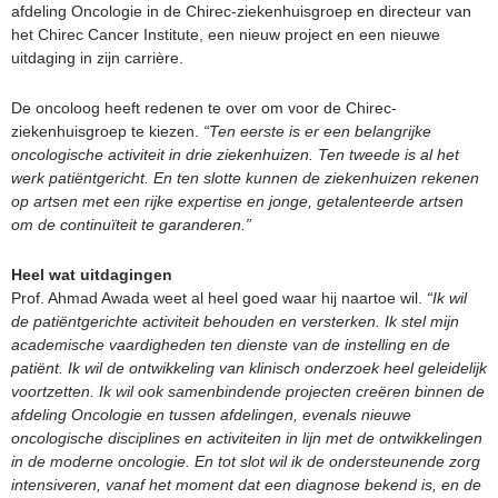
afdeling Oncologie in de Chirec-ziekenhuisgroep en directeur van
het Chirec Cancer Institute, een nieuw project en een nieuwe
uitdaging in zijn carrière.
De oncoloog heeft redenen te over om voor de Chirec-
ziekenhuisgroep te kiezen.
“Ten eerste is er een belangrijke
oncologische activiteit in drie ziekenhuizen. Ten tweede is al het
werk patiëntgericht. En ten slotte kunnen de ziekenhuizen rekenen
op artsen met een rijke expertise en jonge, getalenteerde artsen
om de continuïteit te garanderen.”
Heel wat uitdagingen
Prof. Ahmad Awada weet al heel goed waar hij naartoe wil.
“Ik wil
de patiëntgerichte activiteit behouden en versterken. Ik stel mijn
academische vaardigheden ten dienste van de instelling en de
patiënt. Ik wil de ontwikkeling van klinisch onderzoek heel geleidelijk
voortzetten. Ik wil ook samenbindende projecten creëren binnen de
afdeling Oncologie en tussen afdelingen, evenals nieuwe
oncologische disciplines en activiteiten in lijn met de ontwikkelingen
in de moderne oncologie. En tot slot wil ik de ondersteunende zorg
intensiveren, vanaf het moment dat een diagnose bekend is, en de