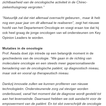
zichtbaarheid van de oncologische activiteit in de Chirec-
ziekenhuisgroep vergroten.”
“Natuurlijk zal dat niet allemaal overnacht gebeuren., maar ik heb
nog een paar jaar om dit allemaal te realiseren”,
zegt het nieuwe
hoofd van het Departement Oncologie en voegt eraan toe dat hij
ook heel graag de jonge oncologen van wil ondersteunen om Key
Opinion Leaders te worden.
Mutaties in de oncologie
Prof. Awada doet zijn intrede op een belangrijk moment in de
geschiedenis van de oncologie.
“We gaan in de richting van
moleculaire oncologie en een steeds meer gepersonaliseerde
benadering van de oncologische patiënt, op diagnostisch niveau,
maar ook en vooral op therapeutisch niveau.
Dankzij innovatie zullen we kunnen profiteren van nieuwe
technologieën. Ondersteunende zorg zal steviger worden
onderbouwd, vanaf het moment dat de diagnose wordt gesteld tot
aan het levenseinde. Daarnaast hebben we ook aandacht voor de
empowerment van de patiënt. En tot slot overschrijdt de oncologie