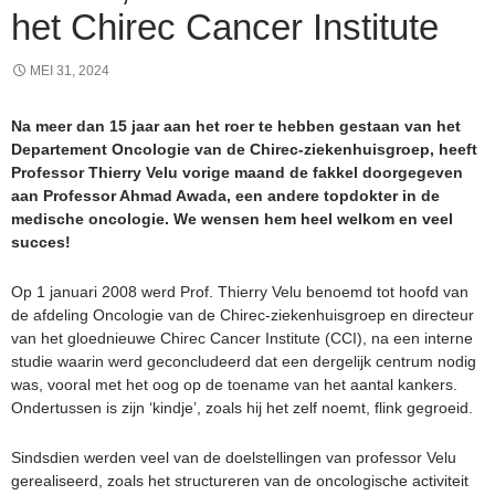
het Chirec Cancer Institute
MEI 31, 2024
Na meer dan 15 jaar aan het roer te hebben gestaan van het
Departement Oncologie van de Chirec-ziekenhuisgroep, heeft
Professor Thierry Velu vorige maand de fakkel doorgegeven
aan Professor Ahmad Awada, een andere topdokter in de
medische oncologie. We wensen hem heel welkom en veel
succes!
Op 1 januari 2008 werd Prof. Thierry Velu benoemd tot hoofd van
de afdeling Oncologie van de Chirec-ziekenhuisgroep en directeur
van het gloednieuwe Chirec Cancer Institute (CCI), na een interne
studie waarin werd geconcludeerd dat een dergelijk centrum nodig
was, vooral met het oog op de toename van het aantal kankers.
Ondertussen is zijn ‘kindje’, zoals hij het zelf noemt, flink gegroeid.
Sindsdien werden veel van de doelstellingen van professor Velu
gerealiseerd, zoals het structureren van de oncologische activiteit