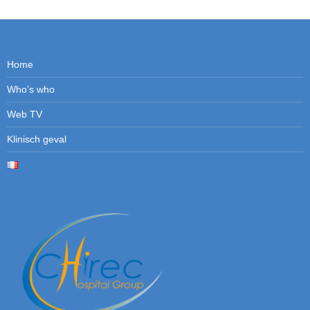
Home
Who’s who
Web TV
Klinisch geval