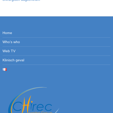
Home
Who’s who
Web TV
Klinisch geval