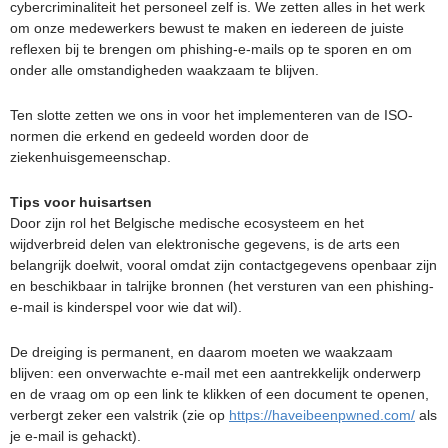
cybercriminaliteit het personeel zelf is. We zetten alles in het werk
om onze medewerkers bewust te maken en iedereen de juiste
reflexen bij te brengen om phishing-e-mails op te sporen en om
onder alle omstandigheden waakzaam te blijven.
Ten slotte zetten we ons in voor het implementeren van de ISO-
normen die erkend en gedeeld worden door de
ziekenhuisgemeenschap.
Tips voor huisartsen
Door zijn rol het Belgische medische ecosysteem en het
wijdverbreid delen van elektronische gegevens, is de arts een
belangrijk doelwit, vooral omdat zijn contactgegevens openbaar zijn
en beschikbaar in talrijke bronnen (het versturen van een phishing-
e-mail is kinderspel voor wie dat wil).
De dreiging is permanent, en daarom moeten we waakzaam
blijven: een onverwachte e-mail met een aantrekkelijk onderwerp
en de vraag om op een link te klikken of een document te openen,
verbergt zeker een valstrik (zie op
https://haveibeenpwned.com/
als
je e-mail is gehackt).