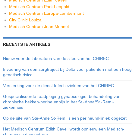
Medisch Centrum Edith Cavell
Medisch Centrum Park Leopold
Medisch Centrum Europa-Lambermont
City Clinic Louiza
Medisch Centrum Jean Monnet
RECENTSTE ARTIKELS
Nieuw voor de laboratoria van de sites van het CHIREC
Invoering van een zorgtraject bij Delta voor patiënten met een hoog
genetisch risico
Versterking voor de dienst Infectieziekten van het CHIREC
Gespecialiseerde raadpleging gynaecologie: behandeling van
chronische bekken-perineumpijn in het St.-Anna/St.-Remi-
ziekenhuis
Op de site van Ste-Anne St-Remi is een perineumkliniek opgezet
Het Medisch Centrum Edith Cavell wordt opnieuw een Medisch-
chirurgisch dagcentrum