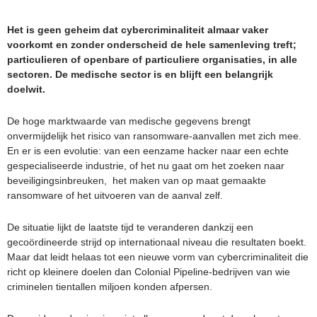
Het is geen geheim dat cybercriminaliteit almaar vaker
voorkomt en zonder onderscheid de hele samenleving treft;
particulieren of openbare of particuliere organisaties, in alle
sectoren. De medische sector is en blijft een belangrijk
doelwit.
De hoge marktwaarde van medische gegevens brengt
onvermijdelijk het risico van ransomware-aanvallen met zich mee.
En er is een evolutie: van een eenzame hacker naar een echte
gespecialiseerde industrie, of het nu gaat om het zoeken naar
beveiligingsinbreuken, het maken van op maat gemaakte
ransomware of het uitvoeren van de aanval zelf.
De situatie lijkt de laatste tijd te veranderen dankzij een
gecoördineerde strijd op internationaal niveau die resultaten boekt.
Maar dat leidt helaas tot een nieuwe vorm van cybercriminaliteit die
richt op kleinere doelen dan Colonial Pipeline-bedrijven van wie
criminelen tientallen miljoen konden afpersen.