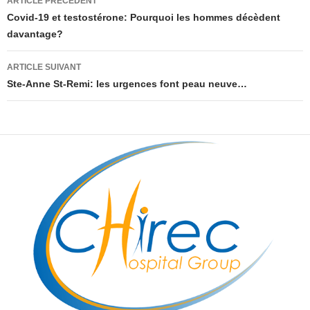
ARTICLE PRÉCÉDENT
des
Covid-19 et testostérone: Pourquoi les hommes décèdent
davantage?
articles
ARTICLE SUIVANT
Ste-Anne St-Remi: les urgences font peau neuve…