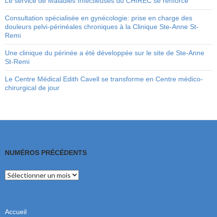
Le service de Maladies Infectieuses du CHIREC se renforce
Consultation spécialisée en gynécologie: prise en charge des
douleurs pelvi-périnéales chroniques à la Clinique Ste-Anne St-
Remi
Une clinique du périnée a été développée sur le site de Ste-Anne
St-Remi
Le Centre Médical Edith Cavell se transforme en Centre médico-
chirurgical de jour
NUMÉROS PRÉCÉDENTS
Numéros
précédents
Accueil