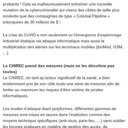
probants ! Cela va malheureusement entraîner une nouvelle
mutation de la cybercriminalité qui visera des cibles de taille plus
modeste que des compagnies de type « Colonial Pipeline »
extorquées de 30 millions de $ !
La crise du CoVID a non seulement vu l’émergence d’espionnage
industriel étatique via attaque informatique mais aussi la
multiplication des alertes sur les terminaux mobiles (bioMed, GSM,
…).
Le CHIREC prend des mesures (mais ne les dévoilera pas
toutes)
Le CHIREC, en tant qu’acteur significatif de la santé, a bien
évidemment pris de son côté toute une série de mesures afin de
limiter au maximum les risques d’être victime de pirates
informatiques.
Les modes d’attaque étant polyformes, différentes gammes de
mesures sont mises en œuvre dans l’institution comme des
moyens technique spécifiques (anti-virus, pare-feu, …) sans oublier
les bonnes pratiques en matière de gestion des accès, de