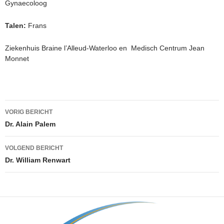
Gynaecoloog
Talen:
Frans
Ziekenhuis Braine l’Alleud-Waterloo en Medisch Centrum Jean
Monnet
Berichtnavigatie
VORIG BERICHT
Dr. Alain Palem
VOLGEND BERICHT
Dr. William Renwart