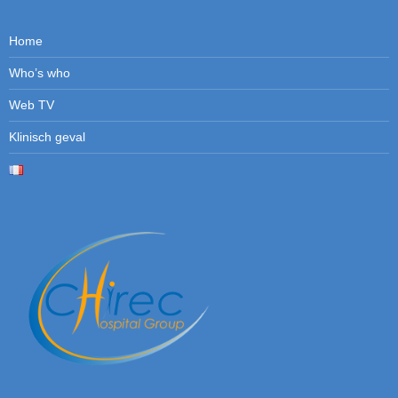
Home
Who’s who
Web TV
Klinisch geval