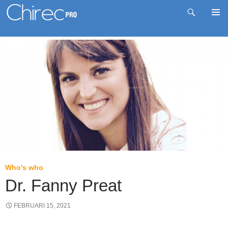
Zoeken
Pri
Spring
me
naar
inhoud
Who's who
Dr. Fanny Preat
FEBRUARI 15, 2021