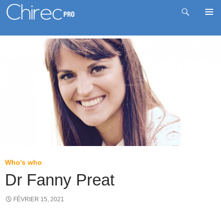
Recherche
Me
Aller
prin
au
contenu
Who's who
Dr Fanny Preat
FÉVRIER 15, 2021