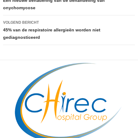
Een nieuwe benadering van de behandeling van
onychomycose
VOLGEND BERICHT
45% van de respiratoire allergieën worden niet
gediagnosticeerd