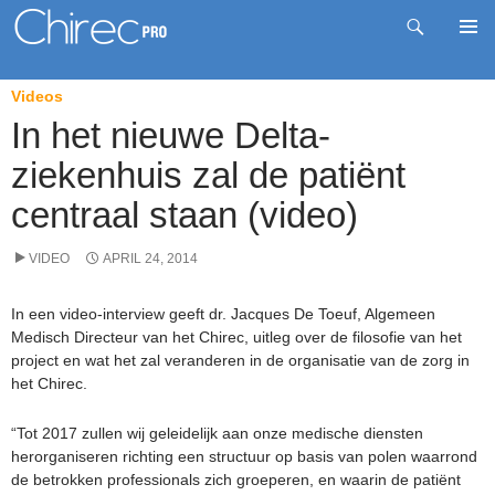
Zoeken
Pri
Videos
Spring
me
naar
In het nieuwe Delta-
inhoud
ziekenhuis zal de patiënt
centraal staan (video)
VIDEO
APRIL 24, 2014
In een video-interview geeft dr. Jacques De Toeuf, Algemeen
Medisch Directeur van het Chirec, uitleg over de filosofie van het
project en wat het zal veranderen in de organisatie van de zorg in
het Chirec.
“Tot 2017 zullen wij geleidelijk aan onze medische diensten
herorganiseren richting een structuur op basis van polen waarrond
de betrokken professionals zich groeperen, en waarin de patiënt