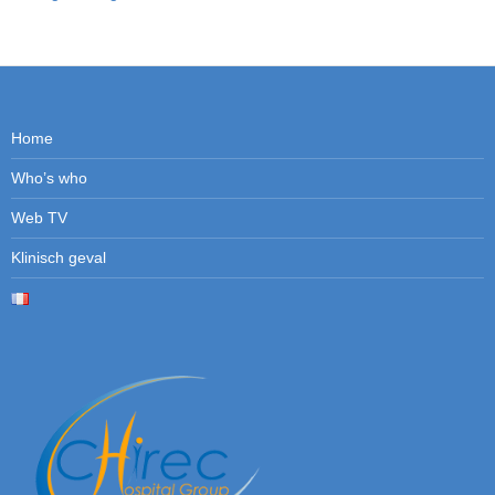
Home
Who’s who
Web TV
Klinisch geval