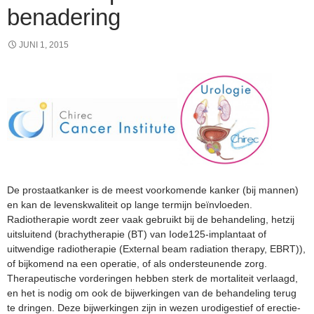
benadering
JUNI 1, 2015
De prostaatkanker is de meest voorkomende kanker (bij mannen)
en kan de levenskwaliteit op lange termijn beïnvloeden.
Radiotherapie wordt zeer vaak gebruikt bij de behandeling, hetzij
uitsluitend (brachytherapie (BT) van Iode125-implantaat of
uitwendige radiotherapie (External beam radiation therapy, EBRT)),
of bijkomend na een operatie, of als ondersteunende zorg.
Therapeutische vorderingen hebben sterk de mortaliteit verlaagd,
en het is nodig om ook de bijwerkingen van de behandeling terug
te dringen. Deze bijwerkingen zijn in wezen urodigestief of erectie-