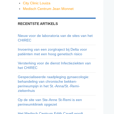
City Clinic Louiza
Medisch Centrum Jean Monnet
RECENTSTE ARTIKELS
Nieuw voor de laboratoria van de sites van het
CHIREC
Invoering van een zorgtraject bij Delta voor
patiënten met een hoog genetisch risico
Versterking voor de dienst Infectieziekten van
het CHIREC
Gespecialiseerde raadpleging gynaecologie:
behandeling van chronische bekken-
perineumpijn in het St.-Anna/St.-Remi-
ziekenhuis
Op de site van Ste-Anne St-Remi is een
perineumkliniek opgezet
Het Medisch Centrum Edith Cavell wordt