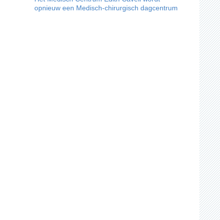
opnieuw een Medisch-chirurgisch dagcentrum