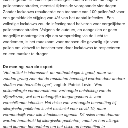
pollenconcentraties, meestal tijdens de voorgaande vier dagen.
Zonder lockdown resulteerde een toename van 100 pollen/m3 voor
een gemiddelde stijging van 4% van het aantal infecties. Een
volledige lockdown zou de infectiegraad halveren voor vergelijkbare
pollenconcentraties. Volgens de auteurs, en aangezien er geen
mogelijke maatregelen zijn om verspreiding via de lucht te
voorkomen, is het raadzaam voor mensen die gevoelig zijn voor
pollen om zichzelf te beschermen door lockdowns te respecteren
en een masker te dragen.
De mening van de expert
“Het artikel is interessant, de methodologie is goed, maar we
zouden graag zien dat de resultaten bevestigd worden door andere
studies van hetzelfde type”,
zegt dr. Patrick Levie.
“Een
pollenallergie veroorzaakt een verhoogde ontsteking van de
slijmvliezen, wat een belangrijke toegangspoort is voor
verschillende infecties. Het risico van verhoogde besmetting bij
allergische patiënten is niet exclusief voor covid-19, maar
vermoedelijk voor alle infectieuze agentia. Dit risico moet daarom
worden benadrukt bij allergische patiënten, zodat ze hun allergie
goed kunnen behandelen om het risico op besmetting te