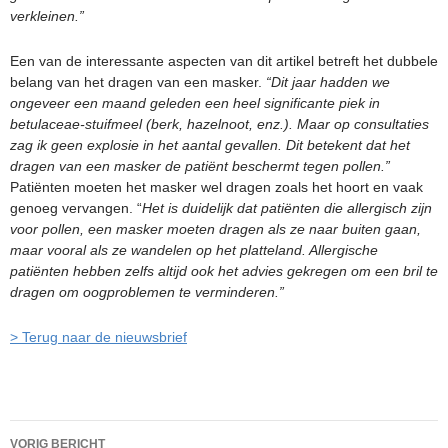
verkleinen.” ​
Een van de interessante aspecten van dit artikel betreft het dubbele
belang van het dragen van een masker.
“Dit jaar hadden we
ongeveer een maand geleden een heel significante piek in
betulaceae-stuifmeel (berk, hazelnoot, enz.). Maar op consultaties
zag ik geen explosie in het aantal gevallen. Dit betekent dat het
dragen van een masker de patiënt beschermt tegen pollen.”
Patiënten moeten het masker wel dragen zoals het hoort en vaak
genoeg vervangen. “
Het is duidelijk dat patiënten die allergisch zijn
voor pollen, een masker moeten dragen als ze naar buiten gaan,
maar vooral als ze wandelen op het platteland. Allergische
patiënten hebben zelfs altijd ook het advies gekregen om een ​​bril te
dragen om oogproblemen te verminderen.”
> Terug naar de nieuwsbrief
Berichtnavigatie
VORIG BERICHT