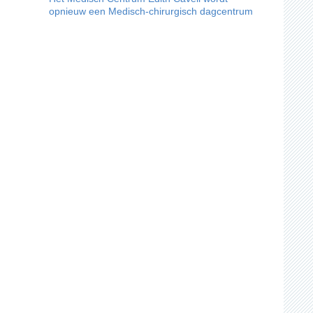
opnieuw een Medisch-chirurgisch dagcentrum