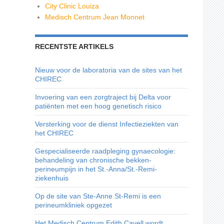
City Clinic Louiza
Medisch Centrum Jean Monnet
RECENTSTE ARTIKELS
Nieuw voor de laboratoria van de sites van het
CHIREC
Invoering van een zorgtraject bij Delta voor
patiënten met een hoog genetisch risico
Versterking voor de dienst Infectieziekten van
het CHIREC
Gespecialiseerde raadpleging gynaecologie:
behandeling van chronische bekken-
perineumpijn in het St.-Anna/St.-Remi-
ziekenhuis
Op de site van Ste-Anne St-Remi is een
perineumkliniek opgezet
Het Medisch Centrum Edith Cavell wordt