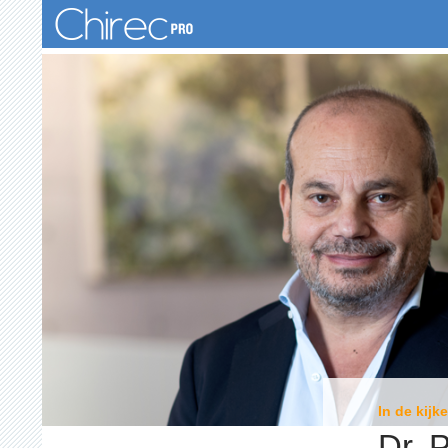
Zoeken
In de kijke
Dr. 