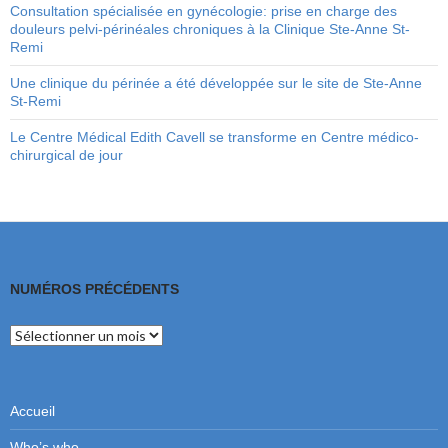
Consultation spécialisée en gynécologie: prise en charge des
douleurs pelvi-périnéales chroniques à la Clinique Ste-Anne St-
Remi
Une clinique du périnée a été développée sur le site de Ste-Anne
St-Remi
Le Centre Médical Edith Cavell se transforme en Centre médico-
chirurgical de jour
NUMÉROS PRÉCÉDENTS
Numéros
précédents
Accueil
Who’s who