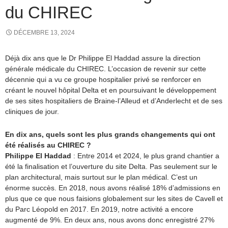
du CHIREC
DÉCEMBRE 13, 2024
Déjà dix ans que le Dr Philippe El Haddad assure la direction
générale médicale du CHIREC. L’occasion de revenir sur cette
décennie qui a vu ce groupe hospitalier privé se renforcer en
créant le nouvel hôpital Delta et en poursuivant le développement
de ses sites hospitaliers de Braine-l’Alleud et d’Anderlecht et de ses
cliniques de jour.
En dix ans, quels sont les plus grands changements qui ont
été réalisés au CHIREC ?
Philippe El Haddad
: Entre 2014 et 2024, le plus grand chantier a
été la finalisation et l’ouverture du site Delta. Pas seulement sur le
plan architectural, mais surtout sur le plan médical. C’est un
énorme succès. En 2018, nous avons réalisé 18% d’admissions en
plus que ce que nous faisions globalement sur les sites de Cavell et
du Parc Léopold en 2017. En 2019, notre activité a encore
augmenté de 9%. En deux ans, nous avons donc enregistré 27%