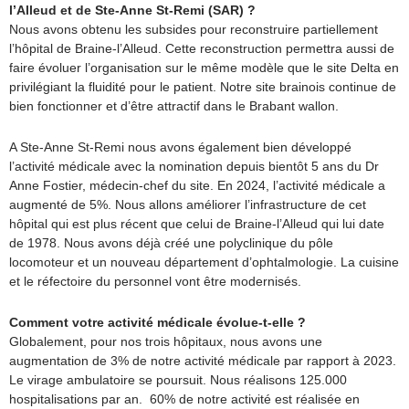
l’Alleud et de Ste-Anne St-Remi (SAR) ?
Nous avons obtenu les subsides pour reconstruire partiellement
l’hôpital de Braine-l’Alleud. Cette reconstruction permettra aussi de
faire évoluer l’organisation sur le même modèle que le site Delta en
privilégiant la fluidité pour le patient. Notre site brainois continue de
bien fonctionner et d’être attractif dans le Brabant wallon.
A Ste-Anne St-Remi nous avons également bien développé
l’activité médicale avec la nomination depuis bientôt 5 ans du Dr
Anne Fostier, médecin-chef du site. En 2024, l’activité médicale a
augmenté de 5%. Nous allons améliorer l’infrastructure de cet
hôpital qui est plus récent que celui de Braine-l’Alleud qui lui date
de 1978. Nous avons déjà créé une polyclinique du pôle
locomoteur et un nouveau département d’ophtalmologie. La cuisine
et le réfectoire du personnel vont être modernisés.
Comment votre activité médicale évolue-t-elle ?
Globalement, pour nos trois hôpitaux, nous avons une
augmentation de 3% de notre activité médicale par rapport à 2023.
Le virage ambulatoire se poursuit. Nous réalisons 125.000
hospitalisations par an. 60% de notre activité est réalisée en