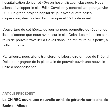
hospitalisation de jour et 40% en hospitalisation classique. Nous
allons développer le site Edith Cavell en y concrétisant pour janvier
2026 un grand projet d’hôpital de jour avec quatre salles
d’opération, deux salles d’endoscopie et 15 lits de réveil.
L’ouverture de cet hôpital de jour va nous permettre de réduire les
listes d’attente que nous avons sur le site Delta. Les médecins sont
ravis de pouvoir travailler à Cavell dans une structure plus petite, à
taille humaine.
Par ailleurs, nous allons transférer le laboratoire en face de l’hôpital
Delta pour gagner de la place afin de pouvoir ouvrir une nouvelle
unité d’hospitalisation.
Navigation
ARTICLE PRÉCÉDENT
des
Le CHIREC ouvre une nouvelle unité de gériatrie sur le site de
Braine-l’Alleud
articles