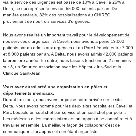
via le service des urgences est passé de 10% à Cavell à 25% à
Delta, ce qui représente environ 55.000 patients par an. De
manière générale, 32% des hospitalisations au CHIREC
proviennent de nos trois services d’urgences.
Nous avons réalisé un important travail pour le développement de
nos services d’urgences. A Cavell, nous avions à peine 19.000
patients par an admis aux urgences et au Parc Léopold entre 7.000
et 8.000 patients par an. A Delta, nous avons admis 42.000 patients
la première année. En outre, nous faisons fonctionner, 2 semaines
sur 3, un Smur en association avec les Hôpitaux Iris-Sud et la
Clinique Saint-Jean.
Vous avez aussi créé une organisation en pôles et
départements médicaux.
Durant trois ans, nous avons organisé notre arrivée sur le site
Delta. Nous avons nommé pour les deux sites hospitaliers Cavell et
Parc Léopold un seul chef par service et un seul chef par pôle…
Les médecins et les cadres infirmiers ont appris à se connaître et à
travailler ensemble. La meilleure façon de collaborer c’est de
communiquer. J’ai appris cela en étant urgentiste.