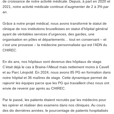
de croissance de notre activité médicale. Depuis, à part en 2020 et
2021, notre activité médicale continue d’augmenter de 2 à 3% par
an.
Grâce à notre projet médical, nous avons transformé le statut de
clinique de nos institutions bruxelloises en statut d’hôpital général
ayant de véritables services d’urgences, des gardes, une
organisation en pôles et départements… tout en conservant – et
c’est une prouesse – la médecine personnalisée qui est l’ADN du
CHIREC.
En dix ans, nos hôpitaux sont devenus des hôpitaux de stage.
C’était déjà le cas à Braine-l’Alleud mais nettement moins à Cavell
et au Parc Léopold. En 2024, nous avons 85 PG en formation dans
notre hôpital et 36 maîtres de stage. Cette dynamique permet de
rajeunir les équipes parce que les PG qui travaillent chez nous ont
envie de revenir par après au CHIREC.
Par le passé, les patients étaient recrutés par les médecins pour
les opérer et réaliser des examens dans nos cliniques. Au cours
des dix dernières années, le pourcentage de patients hospitalisés