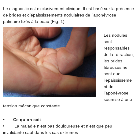
Le diagnostic est exclusivement clinique. Il est basé sur la présence
de brides et d’épaississements nodulaires de l’aponévrose
palmaire fixés à la peau (Fig. 1).
Les nodules
sont
responsables
de la rétraction,
les brides
fibreuses ne
sont que
l’épaississeme
nt de
l’aponévrose
soumise à une
tension mécanique constante.
•
Ce qu’on sait
‣ La maladie n’est pas douloureuse et n’est que peu
invalidante sauf dans les cas extrêmes