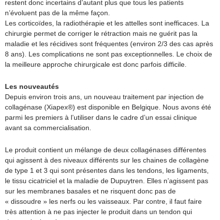
restent donc incertains d’autant plus que tous les patients
n’évoluent pas de la même façon.
Les corticoïdes, la radiothérapie et les attelles sont inefficaces. La
chirurgie permet de corriger le rétraction mais ne guérit pas la
maladie et les récidives sont fréquentes (environ 2/3 des cas après
8 ans). Les complications ne sont pas exceptionnelles. Le choix de
la meilleure approche chirurgicale est donc parfois difficile.
Les nouveautés
Depuis environ trois ans, un nouveau traitement par injection de
collagénase (Xiapex®) est disponible en Belgique. Nous avons été
parmi les premiers à l’utiliser dans le cadre d’un essai clinique
avant sa commercialisation.
Le produit contient un mélange de deux collagénases différentes
qui agissent à des niveaux différents sur les chaines de collagène
de type 1 et 3 qui sont présentes dans les tendons, les ligaments,
le tissu cicatriciel et la maladie de Dupuytren. Elles n’agissent pas
sur les membranes basales et ne risquent donc pas de
« dissoudre » les nerfs ou les vaisseaux. Par contre, il faut faire
très attention à ne pas injecter le produit dans un tendon qui