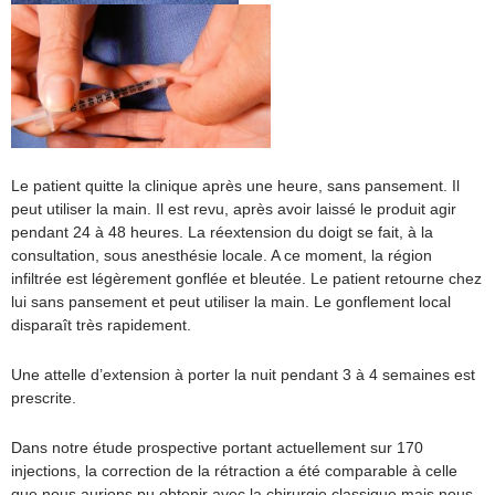
Le patient quitte la clinique après une heure, sans pansement. Il
peut utiliser la main. Il est revu, après avoir laissé le produit agir
pendant 24 à 48 heures. La réextension du doigt se fait, à la
consultation, sous anesthésie locale. A ce moment, la région
infiltrée est légèrement gonflée et bleutée. Le patient retourne chez
lui sans pansement et peut utiliser la main. Le gonflement local
disparaît très rapidement.
Une attelle d’extension à porter la nuit pendant 3 à 4 semaines est
prescrite.
Dans notre étude prospective portant actuellement sur 170
injections, la correction de la rétraction a été comparable à celle
que nous aurions pu obtenir avec la chirurgie classique mais nous