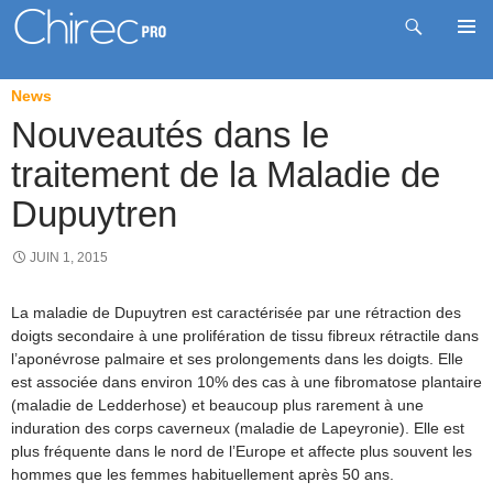
Recherche
Me
News
Aller
prin
au
Nouveautés dans le
contenu
traitement de la Maladie de
Dupuytren
JUIN 1, 2015
La maladie de Dupuytren est caractérisée par une rétraction des
doigts secondaire à une prolifération de tissu fibreux rétractile dans
l’aponévrose palmaire et ses prolongements dans les doigts. Elle
est associée dans environ 10% des cas à une fibromatose plantaire
(maladie de Ledderhose) et beaucoup plus rarement à une
induration des corps caverneux (maladie de Lapeyronie). Elle est
plus fréquente dans le nord de l’Europe et affecte plus souvent les
hommes que les femmes habituellement après 50 ans.