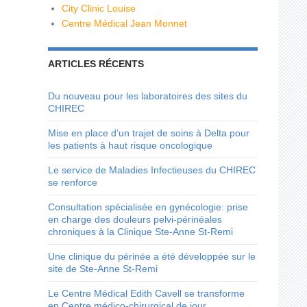
City Clinic Louise
Centre Médical Jean Monnet
ARTICLES RÉCENTS
Du nouveau pour les laboratoires des sites du
CHIREC
Mise en place d’un trajet de soins à Delta pour
les patients à haut risque oncologique
Le service de Maladies Infectieuses du CHIREC
se renforce
Consultation spécialisée en gynécologie: prise
en charge des douleurs pelvi-périnéales
chroniques à la Clinique Ste-Anne St-Remi
Une clinique du périnée a été développée sur le
site de Ste-Anne St-Remi
Le Centre Médical Edith Cavell se transforme
en Centre médico-chirurgical de jour