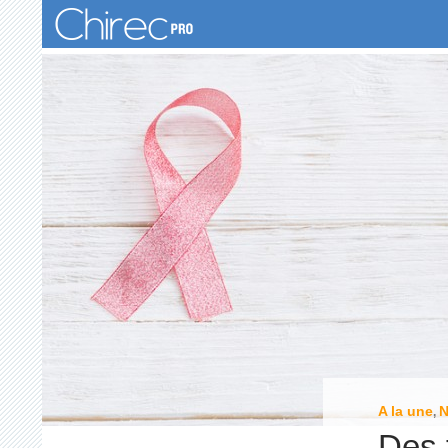
Recherche
A la une
,
Des 