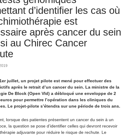
ttant d’identifier les cas où
chimiothérapie est
ssaire après cancer du sein
ssi au Chirec Cancer
tute
 2019
1er juillet, un projet pilote est mené pour effectuer des
ictifs après le retrait d’un cancer du sein. La ministre de la
gie De Block (Open Vld) a débloqué une enveloppe de 2
’euros pour permettre l’opération dans les cliniques du
es. Le projet-pilote s’étendra sur une période de trois ans.
nt, lorsque des patientes présentent un cancer du sein à un
ce, la question se pose d’identifier celles qui devront recevoir
thérapie adjuvante pour réduire le risque de rechute. Le