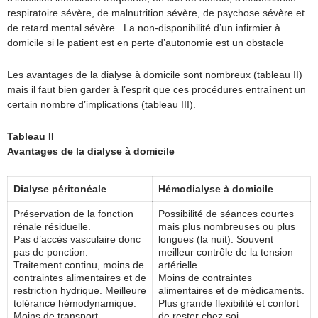
respiratoire sévère, de malnutrition sévère, de psychose sévère et
de retard mental sévère. La non-disponibilité d’un infirmier à
domicile si le patient est en perte d’autonomie est un obstacle
Les avantages de la dialyse à domicile sont nombreux (tableau II)
mais il faut bien garder à l’esprit que ces procédures entraînent un
certain nombre d’implications (tableau III).
Tableau II
Avantages de la dialyse à domicile
Dialyse péritonéale
Hémodialyse à domicile
Préservation de la fonction
Possibilité de séances courtes
rénale résiduelle.
mais plus nombreuses ou plus
Pas d’accès vasculaire donc
longues (la nuit). Souvent
pas de ponction.
meilleur contrôle de la tension
Traitement continu, moins de
artérielle.
contraintes alimentaires et de
Moins de contraintes
restriction hydrique. Meilleure
alimentaires et de médicaments.
tolérance hémodynamique.
Plus grande flexibilité et confort
Moins de transport.
de rester chez soi.