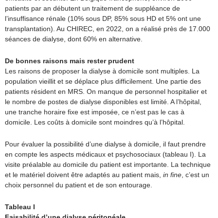
patients par an débutent un traitement de suppléance de
l’insuffisance rénale (10% sous DP, 85% sous HD et 5% ont une
transplantation). Au CHIREC, en 2022, on a réalisé près de 17.000
séances de dialyse, dont 60% en alternative.
De bonnes raisons mais rester prudent
Les raisons de proposer la dialyse à domicile sont multiples. La
population vieillit et se déplace plus difficilement. Une partie des
patients résident en MRS. On manque de personnel hospitalier et
le nombre de postes de dialyse disponibles est limité. A l’hôpital,
une tranche horaire fixe est imposée, ce n’est pas le cas à
domicile. Les coûts à domicile sont moindres qu’à l’hôpital.
Pour évaluer la possibilité d’une dialyse à domicile, il faut prendre
en compte les aspects médicaux et psychosociaux (tableau I). La
visite préalable au domicile du patient est importante. La technique
et le matériel doivent être adaptés au patient mais,
in fine
, c’est un
choix personnel du patient et de son entourage.
Tableau I
Faisabilité d’une dialyse péritonéale