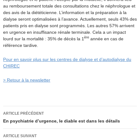
au remboursement totale des consultations chez le néphrologue et
des avis de la diététicienne. L’information et la préparation à la
dialyse seront optimalisées à l’avance. Actuellement, seuls 43% des
patients pris en dialyse sont programmés. Les autres 57% arrivent
en urgence en insuffisance rénale terminale. Cela a un impact
ère
lourd sur la mortalité : 35% de décès la 1
année en cas de
référence tardive.
Pour en savoir plus sur les centres de dialyse et d’autodialyse du
CHIREC
> Retour à la newsletter
Navigation
ARTICLE PRÉCÉDENT
des
En psychiatrie d’urgence, le diable est dans les détails
articles
ARTICLE SUIVANT