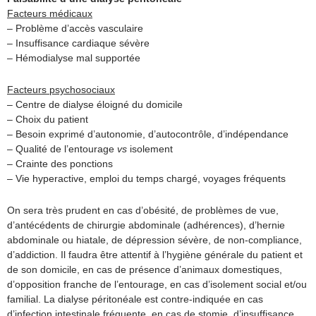
Facteurs médicaux
– Problème d’accès vasculaire
– Insuffisance cardiaque sévère
– Hémodialyse mal supportée
Facteurs psychosociaux
– Centre de dialyse éloigné du domicile
– Choix du patient
– Besoin exprimé d’autonomie, d’autocontrôle, d’indépendance
– Qualité de l’entourage
vs
isolement
– Crainte des ponctions
– Vie hyperactive, emploi du temps chargé, voyages fréquents
On sera très prudent en cas d’obésité, de problèmes de vue,
d’antécédents de chirurgie abdominale (adhérences), d’hernie
abdominale ou hiatale, de dépression sévère, de non-compliance,
d’addiction. Il faudra être attentif à l’hygiène générale du patient et
de son domicile, en cas de présence d’animaux domestiques,
d’opposition franche de l’entourage, en cas d’isolement social et/ou
familial. La dialyse péritonéale est contre-indiquée en cas
d’infection intestinale fréquente, en cas de stomie, d’insuffisance