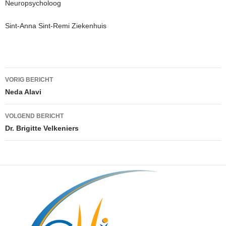
Neuropsycholoog
Sint-Anna Sint-Remi Ziekenhuis
Berichtnavigatie
VORIG BERICHT
Neda Alavi
VOLGEND BERICHT
Dr. Brigitte Velkeniers