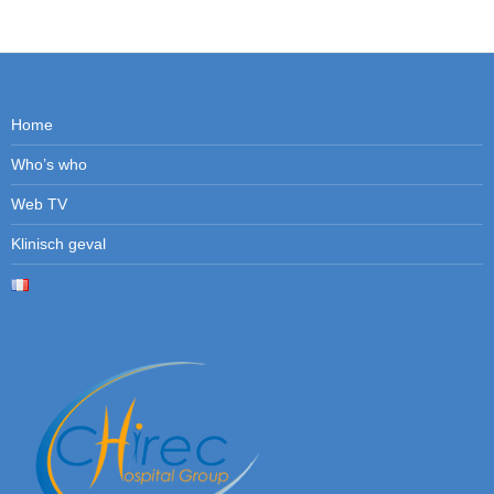
Home
Who’s who
Web TV
Klinisch geval