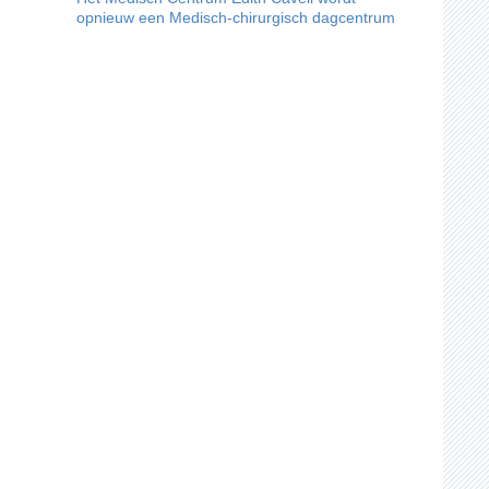
opnieuw een Medisch-chirurgisch dagcentrum