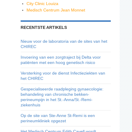
City Clinic Louiza
Medisch Centrum Jean Monnet
RECENTSTE ARTIKELS
Nieuw voor de laboratoria van de sites van het
CHIREC
Invoering van een zorgtraject bij Delta voor
patiënten met een hoog genetisch risico
Versterking voor de dienst Infectieziekten van
het CHIREC
Gespecialiseerde raadpleging gynaecologie:
behandeling van chronische bekken-
perineumpijn in het St.-Anna/St.-Remi-
ziekenhuis
Op de site van Ste-Anne St-Remi is een
perineumkliniek opgezet
Het Medisch Centrum Edith Cavell wordt