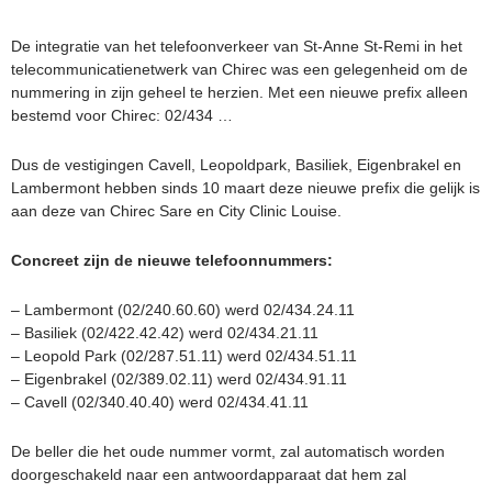
De integratie van het telefoonverkeer van St-Anne St-Remi in het
telecommunicatienetwerk van Chirec was een gelegenheid om de
nummering in zijn geheel te herzien. Met een nieuwe prefix alleen
bestemd voor Chirec: 02/434 …
Dus de vestigingen Cavell, Leopoldpark, Basiliek, Eigenbrakel en
Lambermont hebben sinds 10 maart deze nieuwe prefix die gelijk is
aan deze van Chirec Sare en City Clinic Louise.
Concreet zijn de nieuwe telefoonnummers:
– Lambermont (02/240.60.60) werd 02/434.24.11
– Basiliek (02/422.42.42) werd 02/434.21.11
– Leopold Park (02/287.51.11) werd 02/434.51.11
– Eigenbrakel (02/389.02.11) werd 02/434.91.11
– Cavell (02/340.40.40) werd 02/434.41.11
De beller die het oude nummer vormt, zal automatisch worden
doorgeschakeld naar een antwoordapparaat dat hem zal