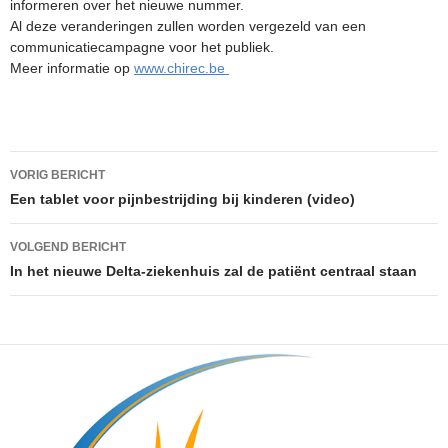
informeren over het nieuwe nummer.
Al deze veranderingen zullen worden vergezeld van een
communicatiecampagne voor het publiek.
Meer informatie op
www.chirec.be
Berichtnavigatie
VORIG BERICHT
Een tablet voor pijnbestrijding bij kinderen (video)
VOLGEND BERICHT
In het nieuwe Delta-ziekenhuis zal de patiënt centraal staan