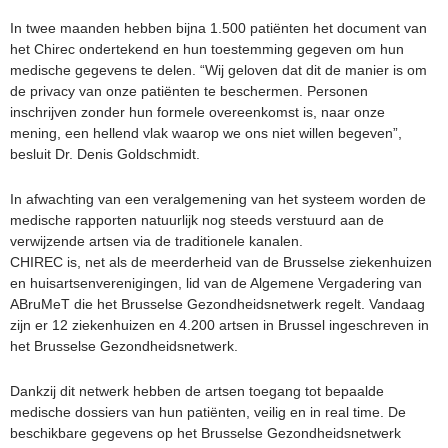
In twee maanden hebben bijna 1.500 patiënten het document van
het Chirec ondertekend en hun toestemming gegeven om hun
medische gegevens te delen. “Wij geloven dat dit de manier is om
de privacy van onze patiënten te beschermen. Personen
inschrijven zonder hun formele overeenkomst is, naar onze
mening, een hellend vlak waarop we ons niet willen begeven”,
besluit Dr. Denis Goldschmidt.
In afwachting van een veralgemening van het systeem worden de
medische rapporten natuurlijk nog steeds verstuurd aan de
verwijzende artsen via de traditionele kanalen.
CHIREC is, net als de meerderheid van de Brusselse ziekenhuizen
en huisartsenverenigingen, lid van de Algemene Vergadering van
ABruMeT die het Brusselse Gezondheidsnetwerk regelt. Vandaag
zijn er 12 ziekenhuizen en 4.200 artsen in Brussel ingeschreven in
het Brusselse Gezondheidsnetwerk.
Dankzij dit netwerk hebben de artsen toegang tot bepaalde
medische dossiers van hun patiënten, veilig en in real time. De
beschikbare gegevens op het Brusselse Gezondheidsnetwerk