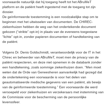
voorwaarde natuurlijk dat hij toegang heeft tot het ABruMeT
platform en de patiënt heeft ingestemd met de toegang tot zijn
dossier.
De geïnformeerde toestemming is een noodzakelijke stap om te
beginnen met het uitwisselen van documenten. De CHIREC-
ziekenhuizen hebben de weg van het ondertekende document
gekozen (“strikte” opt-in) in plaats van de eveneens toegestane
“lichte” opt-in, zonder papieren documenten of handtekening van
de patiënt.
Volgens Dr. Denis Goldschmidt, verantwoordelijk voor de IT in het
Chirec en beheerder van ABruMeT, moet men de privacy van de
patiënt respecteren, en deze niet opnemen in de databank zonder
een handtekening, zoals sommige ziekenhuizen doen. “Men moet
weten dat de Orde van Geneesheren aanvankelijk had gezegd dat
de ondertekening een voorwaarde is voor het delen van
geautomatiseerde medische gegevens van een patiënt, als bewijs
van de geïnformeerde toestemming.” Een voorwaarde die werd
versoepeld voor ziekenhuizen en verzekeraars met instemming van
de Commissie voor de bescherming van de persoonlijke
levenssfeer.