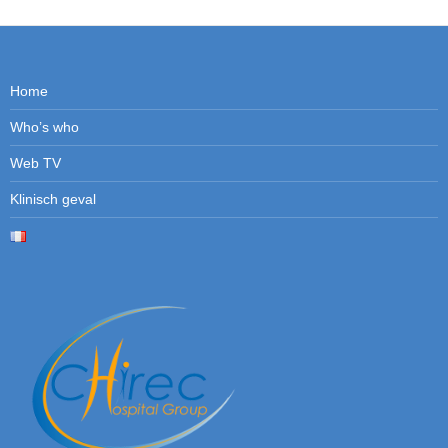
Home
Who’s who
Web TV
Klinisch geval