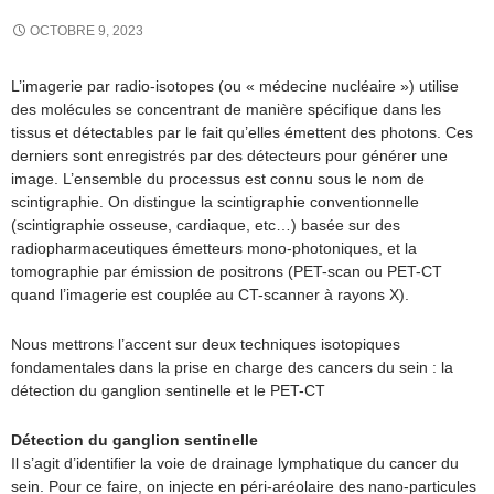
OCTOBRE 9, 2023
L’imagerie par radio-isotopes (ou « médecine nucléaire ») utilise
des molécules se concentrant de manière spécifique dans les
tissus et détectables par le fait qu’elles émettent des photons. Ces
derniers sont enregistrés par des détecteurs pour générer une
image. L’ensemble du processus est connu sous le nom de
scintigraphie. On distingue la scintigraphie conventionnelle
(scintigraphie osseuse, cardiaque, etc…) basée sur des
radiopharmaceutiques émetteurs mono-photoniques, et la
tomographie par émission de positrons (PET-scan ou PET-CT
quand l’imagerie est couplée au CT-scanner à rayons X).
Nous mettrons l’accent sur deux techniques isotopiques
fondamentales dans la prise en charge des cancers du sein : la
détection du ganglion sentinelle et le PET-CT
Détection du ganglion sentinelle
Il s’agit d’identifier la voie de drainage lymphatique du cancer du
sein. Pour ce faire, on injecte en péri-aréolaire des nano-particules