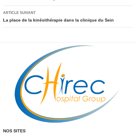
articles
ARTICLE SUIVANT
La place de la kinésithérapie dans la clinique du Sein
NOS SITES