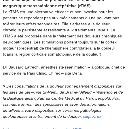
magnétique transcrânienne répétitive (rTMS)
La rTMS est une alternative efficace et non invasive pour les
patients ne répondant pas aux médicaments ou ne pouvant pas
tolérer leurs effets secondaires. Elle s’adresse à la douleur
chronique persistante et résistante aux traitements usuels. La
rTMS a été proposée dans le traitement des douleurs chroniques
neuropathiques. Les stimulations portent toujours sur le cortex
moteur (précentral) de l’hémisphère controlatéral à la douleur
(dans la région corticale somatotopique de la douleur).
Dr Bausard Latrech, anesthésiste réanimation – algologue, chef de
service de la Pain Clinic, Chirec – site Delta
>
Des consultations de la douleur sont également disponibles sur
les sites de Ste-Anne St-Remi, de Braine-l’Alleud – Waterloo et de
la Basilique ainsi qu’au au Centre Médical du Parc Léopold. Pour
connaître le nom des spécialistes et avoir des informations
détaillées à votre disposition sur certaines pathologies
douloureuses et le traitement de la douleur,
cliquez ici
.