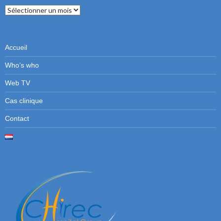
Numéros
précédents
Accueil
Who’s who
Web TV
Cas clinique
Contact