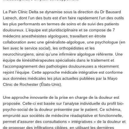
La Pain Clinic Delta se dynamise sous la direction du Dr Bausard
Latrech, dont l’un des buts est d’en faire rapidement l’un des outils
les plus performants en termes de soins et de suivi des patients
douloureux. L’équipe est pluridisciplinaire et se compose de 7
médecins anesthésistes algologues, travaillant en étroite
collaboration avec une généraliste-algologue, une psychologue (en
lien avec le service social), les orthopédistes et les
neurochirurgiens, ainsi qu’une infirmière algologue référente. Une
équipe de kinésithérapeutes spécialisés dans le traitement et
l’accompagnement des pathologies douloureuses a récemment
rejoint l’équipe. Cette approche médicale intégrative est conforme
aux données médicales les plus actuelles publiées par la Mayo
Clinic de Rochester (États-Unis).
Une approche innovante de la prise en charge de la douleur est
proposée. Celle-ci est basée sur l’analyse individuelle du profil bio-
psycho-social de la douleur présentée par le patient. Ce schéma,
emprunté aux sociétés de médecine réadaptative et fonctionnelle,
permet d’assurer des consultations « intégratives » de la douleur et
de proposer des infiltrations ciblées, en utilisant les dernières