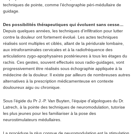
techniques de pointe, comme l’échographie péri-médullaire de
guidage.
Des possibilités thérapeutiques qui évoluent sans cesse…
Depuis quelques années, les techniques d’infiltration pour lutter
contre la douleur ont fortement évolué. Les actes techniques
réalisés sont multiples et ciblés, allant de la péridurale lombaire,
aux intraforaminales cervicales et à la radiofréquence des
articulations zygo-apophysaires postérieures à tous les étages du
rachis. Ces gestes, souvent effectués sous radio-guidages, vont
progressivement être réalisés sous échographie appliquée à la
médecine de la douleur. Il existe par ailleurs de nombreuses autres
alternatives à la prescription médicamenteuse en contexte
douloureux aigu ou chronique.
Sous l’égide du Pr J.-P. Van Buyten, l’équipe d’algologues du Dr.
Latrech, à la pointe des techniques de neuromodulation, tutorise
les plus jeunes pour les familiariser à la pose des
neurostimulateurs médullaires.
La procédure la plus connue de neuromodulation est la stimulation