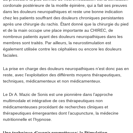
cordonale postérieure de la moëlle épinière, qui a fait ses preuves
dans les douleurs neuropathiques et reste une bonne indication
chez les patients souffrant des douleurs chroniques persistantes
après une chirurgie du rachis. Étant donné que la chirurgie du pied
et de la main occupe une place importante au CHIREC, de
nombreux patients ayant des douleurs neuropathiques dans les
membres sont traités. Par ailleurs, la neurostimulation est
également utilisée contre les céphalées ou encore les douleurs
faciales.
La prise en charge des douleurs neuropathiques n’est donc pas en
reste, avec l’exploitation des différents moyens thérapeutiques,
techniques, médicamenteux et non médicamenteux.
Le Dr A. Mazic de Sonis est une pionnière dans l’approche
multimodale et intégrative de ces thérapeutiques non
médicamenteuses procédant de recherches cliniques et
thérapeutiques émergeantes dont l’acupuncture, la médecine
nutritionnelle et l’hypnose.
Une technique d’avenir prometteuse: la Stimulation