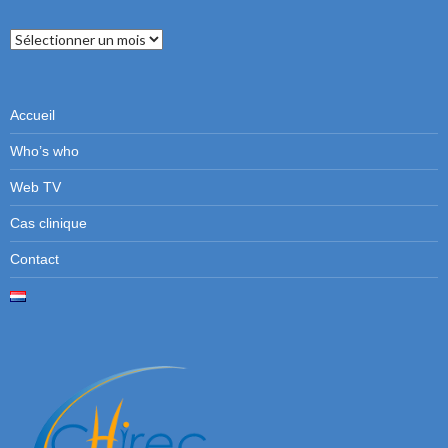
Numéros
précédents
Accueil
Who’s who
Web TV
Cas clinique
Contact