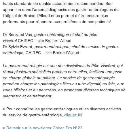
hauts standards de qualité actuellement recommandés. Son
apparition dans l’arsenal diagnostic des gastro-entérologues de
l’hôpital de Braine-l’Alleud nous permet d’être encore plus
performants pour répondre aux problèmes de nos patients!
Dr Bertrand Vos,
gastro-entérologue et chef du pôle
viscéral,
CHIREC – site Braine-l’Alleud
Dr Sylvie Evrard,
gastro-entérologue, chef de service de gastro-
entérologie,
CHIREC – site Braine-l’Alleud
La gastro-entérologie est une des disciplines du Pôle Viscéral, qui
réunit plusieurs spécialités proches entre elles, facilitant une prise
en charge globale du patient. Le service de gastroentérologie
prend en charge les pathologies liées au tube digestif, au foie, aux
voies biliaires et au pancréas, en proposant diverses techniques de
diagnostic et de traitement.
> Pour connaître les gastro-entérologues et les diverses activités
du service de gastro-entérologie,
cliquez ici
.
>
Revenir sur la newsletter Chirec Pro N°22