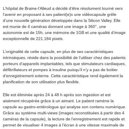
L’hôpital de Braine-l’Alleud a décidé d’être résolument tourné vers
l’avenir en proposant à ses patient(e)s une vidéocapsule grêle
d’une nouvelle génération développée dans la Silicon Valley. Elle
est munie de 4 caméras donnant une image à 360°, une
autonomie est de 15h, une mémoire de 1GB et une qualité d’image
exceptionnelle de 221.184 pixels.
L’originalité de cette capsule, en plus de ses caractéristiques
intrinsèques, réside dans la possibilité de l’utiliser chez des patients
porteurs d’appareils implantables, tels que stimulateurs cardiaques,
défibrillateurs et pompes à insuline puisqu’il n’y a pas de boitier
d’enregistrement externe. Cette caractéristique rend également la
planification de son utilisation plus flexible.
Elle est éliminée après 24 à 48 h après son ingestion et est
aisément récupérée grâce à un aimant. Le patient ramène la
capsule au gastro-entérologue qui analyse son contenu numérique.
Grâce au système multi-views (images reconstituées à partir des 4
caméras de la capsule), la lecture de l’enregistrement est rapide et
permet de visualiser 4 images à l’écran à une vitesse maximale de