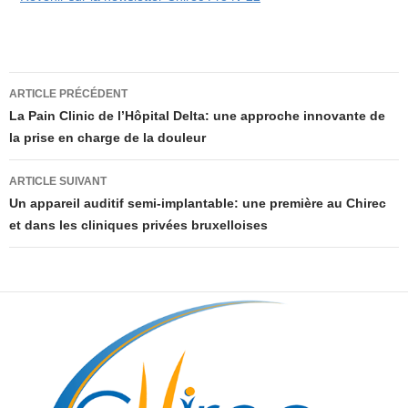
Navigation
ARTICLE PRÉCÉDENT
des
La Pain Clinic de l’Hôpital Delta: une approche innovante de
la prise en charge de la douleur
articles
ARTICLE SUIVANT
Un appareil auditif semi-implantable: une première au Chirec
et dans les cliniques privées bruxelloises