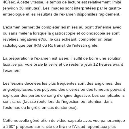
40/sec. A cette vitesse, le temps de lecture est relativement limité
(environ 30 minutes). Les images sont interprétées par le gastro-
entérologue et les résultats de l’examen disponibles rapidement.
L’examen permet de compléter les mises au point d’anémie avec
ou sans méléna lorsque la gastroscopie et colonoscopie se sont
révélées négatives et/ou, le cas échéant, compléter un bilan
radiologique par IRM ou Rx transit de l’intestin grêle.
La préparation à l’examen est aisée: il suffit de boire une solution
laxative par voie orale la veille et de rester à jeun 12 heures avant
l’examen.
Les lésions décelées les plus fréquentes sont des angiomes, des
angiodysplasies, des polypes, des ulcères ou des tumeurs pouvant
expliquer des pertes de sang d’origine digestive. Les complications
sont rares (fausse route lors de l’ingestion ou rétention dans
l’estomac ou le grêle en cas de sténose).
Cette nouvelle génération de vidéo-capsule avec vue panoramique
à 360° proposée sur le site de Braine-l’Alleud répond aux plus