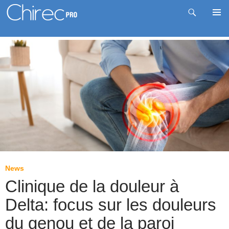
Recherche
Me
Aller
prin
au
contenu
News
Clinique de la douleur à
Delta: focus sur les douleurs
du genou et de la paroi