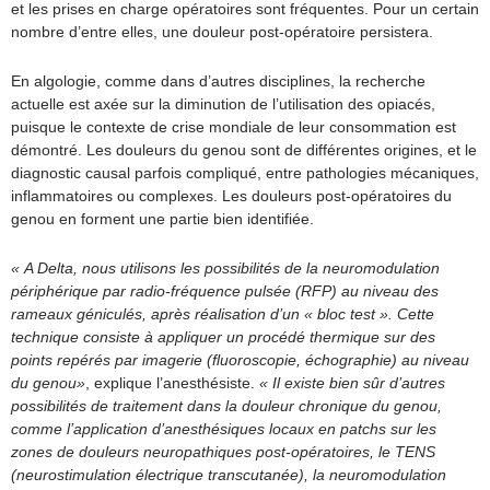
et les prises en charge opératoires sont fréquentes. Pour un certain
nombre d’entre elles, une douleur post-opératoire persistera.
En algologie, comme dans d’autres disciplines, la recherche
actuelle est axée sur la diminution de l’utilisation des opiacés,
puisque le contexte de crise mondiale de leur consommation est
démontré. Les douleurs du genou sont de différentes origines, et le
diagnostic causal parfois compliqué, entre pathologies mécaniques,
inflammatoires ou complexes. Les douleurs post-opératoires du
genou en forment une partie bien identifiée.
« A Delta, nous utilisons les possibilités de la neuromodulation
périphérique par radio-fréquence pulsée (RFP) au niveau des
rameaux géniculés, après réalisation d’un « bloc test ». Cette
technique consiste à appliquer un procédé thermique sur des
points repérés par imagerie (fluoroscopie, échographie) au niveau
du genou»
, explique l’anesthésiste.
« Il existe bien sûr d’autres
possibilités de traitement dans la douleur chronique du genou,
comme l’application d’anesthésiques locaux en patchs sur les
zones de douleurs neuropathiques post-opératoires, le TENS
(neurostimulation électrique transcutanée), la neuromodulation