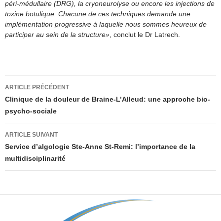
péri-médullaire (DRG), la cryoneurolyse ou encore les injections de
toxine botulique. Chacune de ces techniques demande une
implémentation progressive à laquelle nous sommes heureux de
participer au sein de la structure»
, conclut le Dr Latrech.
Navigation
ARTICLE PRÉCÉDENT
des
Clinique de la douleur de Braine-L’Alleud: une approche bio-
psycho-sociale
articles
ARTICLE SUIVANT
Service d’algologie Ste-Anne St-Remi: l’importance de la
multidisciplinarité