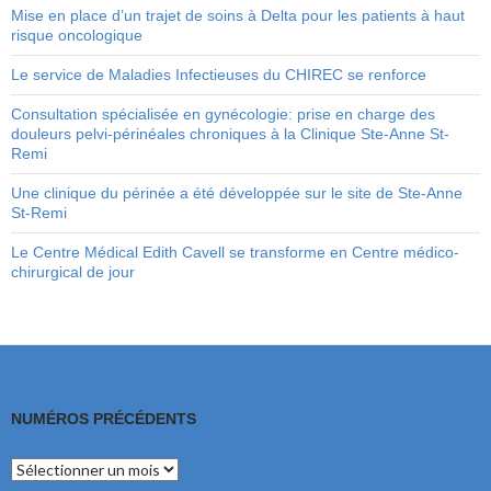
Mise en place d’un trajet de soins à Delta pour les patients à haut
risque oncologique
Le service de Maladies Infectieuses du CHIREC se renforce
Consultation spécialisée en gynécologie: prise en charge des
douleurs pelvi-périnéales chroniques à la Clinique Ste-Anne St-
Remi
Une clinique du périnée a été développée sur le site de Ste-Anne
St-Remi
Le Centre Médical Edith Cavell se transforme en Centre médico-
chirurgical de jour
NUMÉROS PRÉCÉDENTS
Numéros
précédents