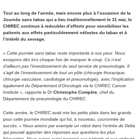
Tout au long de l’année, mais encore plus à l’occasion de la
Journée sans tabac qui a lieu traditionnellement le 31 mai, le
CHIREC continue à redoubler d’efforts pour sensibiliser les
patients aux effets particulièrement néfastes du tabac et à
l’intérêt du sevrage.
« Cette journée sans tabac reste importante à nos yeux. Nous
essayons dès lors chaque fois de marquer le coup. Ce n’est
d’ailleurs pas l’investissement du seul service de pneumologie. Il
s’agit de l’investissement de tout un pôle (chirurgie thoracique,
chirurgie vasculaire, cardiologie et pneumologie), avec l’implication
également du Département d’Oncologie via le CHIREC Cancer
Institute »,
rapporte le Dr
Christophe Compère
, chef du
Département de pneumologie du CHIREC.
Cette année, le CHIREC avait mis les petits plats dans les grands
pour cette journée mondiale qui fut, à nouveau, couronnée de
succès.
« Nous avions par exemple un robot dans l’entrée de Delta
qui pouvait apporter des réponses aux questions les plus
fréquentes. Nous avons aussi proposé aux patients et aux visiteurs