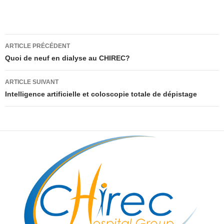
Navigation
ARTICLE PRÉCÉDENT
des
Quoi de neuf en dialyse au CHIREC?
articles
ARTICLE SUIVANT
Intelligence artificielle et coloscopie totale de dépistage