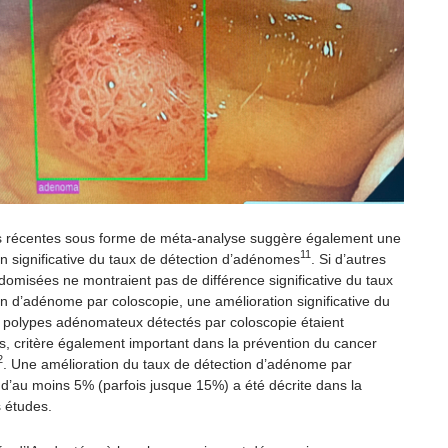
 récentes sous forme de méta-analyse suggère également une
11
on significative du taux de détection d’adénomes
. Si d’autres
domisées ne montraient pas de différence significative du taux
on d’adénome par coloscopie, une amélioration significative du
polypes adénomateux détectés par coloscopie étaient
, critère également important dans la prévention du cancer
2
. Une amélioration du taux de détection d’adénome par
 d’au moins 5% (parfois jusque 15%) a été décrite dans la
s études.