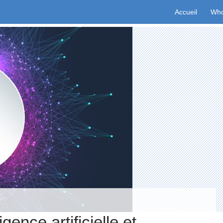
Aller au conten
Accueil
Who
ligence artificielle et