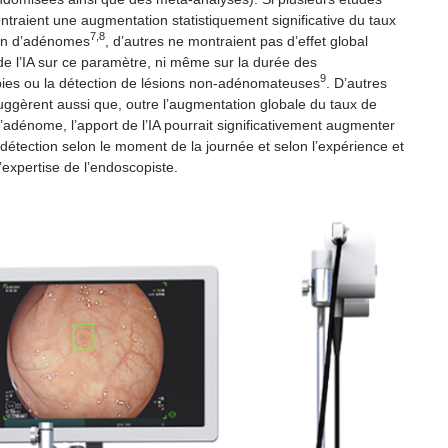
ontraient une augmentation statistiquement significative du taux
7,8
on d’adénomes
, d’autres ne montraient pas d’effet global
f de l’IA sur ce paramètre, ni même sur la durée des
9
ies ou la détection de lésions non-adénomateuses
. D’autres
ggèrent aussi que, outre l’augmentation globale du taux de
’adénome, l’apport de l’IA pourrait significativement augmenter
détection selon le moment de la journée et selon l’expérience et
’expertise de l’endoscopiste.