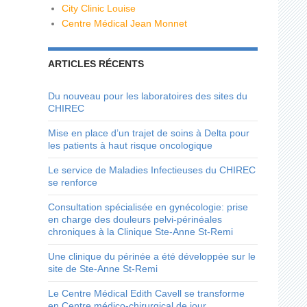
City Clinic Louise
Centre Médical Jean Monnet
ARTICLES RÉCENTS
Du nouveau pour les laboratoires des sites du
CHIREC
Mise en place d’un trajet de soins à Delta pour
les patients à haut risque oncologique
Le service de Maladies Infectieuses du CHIREC
se renforce
Consultation spécialisée en gynécologie: prise
en charge des douleurs pelvi-périnéales
chroniques à la Clinique Ste-Anne St-Remi
Une clinique du périnée a été développée sur le
site de Ste-Anne St-Remi
Le Centre Médical Edith Cavell se transforme
en Centre médico-chirurgical de jour