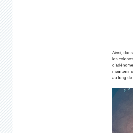
Ainsi, dans
les colonos
d’adénomes 
maintenir 
au long de