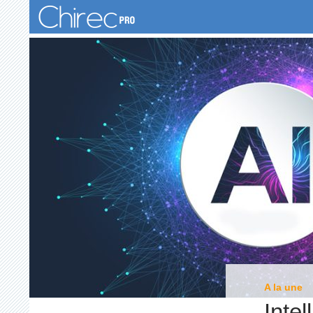
Recherche
A la une
Intel