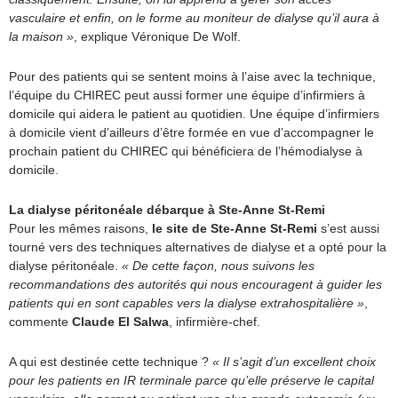
vasculaire et enfin, on le forme au moniteur de dialyse qu’il aura à
la maison »
, explique Véronique De Wolf.
Pour des patients qui se sentent moins à l’aise avec la technique,
l’équipe du CHIREC peut aussi former une équipe d’infirmiers à
domicile qui aidera le patient au quotidien. Une équipe d’infirmiers
à domicile vient d’ailleurs d’être formée en vue d’accompagner le
prochain patient du CHIREC qui bénéficiera de l’hémodialyse à
domicile.
La dialyse péritonéale débarque à Ste-Anne St-Remi
Pour les mêmes raisons,
le site de Ste-Anne St-Remi
s’est aussi
tourné vers des techniques alternatives de dialyse et a opté pour la
dialyse péritonéale.
« De cette façon, nous suivons les
recommandations des autorités qui nous encouragent à guider les
patients qui en sont capables vers la dialyse extrahospitalière »
,
commente
Claude El Salwa
, infirmière-chef.
A qui est destinée cette technique ?
« Il s’agit d’un excellent choix
pour les patients en IR terminale parce qu’elle préserve le capital