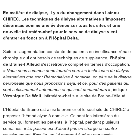
En matière de dialyse, il y a du changement dans l’air au
CHIREC. Les techniques de dialyse alternatives s’imposent
désormais comme une évidence sur tous les sites et une
nouvelle infirmière-chef pour le service de dialyse vient
d’entrer en fonction à l’Hôpital Delta.
Suite à l’augmentation constante de patients en insuffisance rénale
chronique qui ont besoin de techniques de suppléance,
l’hôpital
de Braine-l’Alleud
s’est retrouvé complet en termes d’occupation.
« Nous nous sommes donc tournés vers les techniques de dialyse
alternatives que sont l’hémodialyse à domicile, en plus de la dialyse
péritonéale que nous proposions déjà, et ce, pour des patients qui
sont suffisamment autonomes et qui sont demandeurs
», indique
Véronique De Wolf
, infirmière-chef sur le site de Braine-l’Alleud.
L’Hôpital de Braine est ainsi le premier et le seul site du CHIREC à
proposer l’hémodialyse à domicile. Ce sont les infirmières du
service qui forment les patients, à l’hôpital, pendant plusieurs
semaines.
« Le patient est d’abord pris en charge en centre
classiquement. Ensuite, on lui apprend à gérer son accès