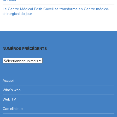
Le Centre Médical Edith Cavell se transforme en Centre médico-
chirurgical de jour
NUMÉROS PRÉCÉDENTS
Numéros
précédents
Accueil
Who’s who
Web TV
Cas clinique