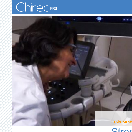
Zoeken
In de kijke
Stre