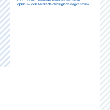
opnieuw een Medisch-chirurgisch dagcentrum