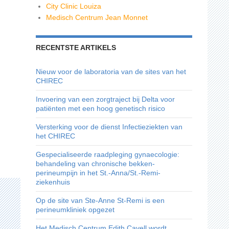
City Clinic Louiza
Medisch Centrum Jean Monnet
RECENTSTE ARTIKELS
Nieuw voor de laboratoria van de sites van het
CHIREC
Invoering van een zorgtraject bij Delta voor
patiënten met een hoog genetisch risico
Versterking voor de dienst Infectieziekten van
het CHIREC
Gespecialiseerde raadpleging gynaecologie:
behandeling van chronische bekken-
perineumpijn in het St.-Anna/St.-Remi-
ziekenhuis
Op de site van Ste-Anne St-Remi is een
perineumkliniek opgezet
Het Medisch Centrum Edith Cavell wordt