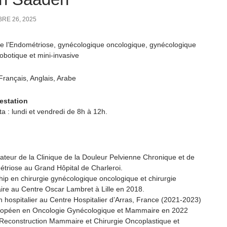
RE 26, 2025
de l’Endométriose, gynécologique oncologique, gynécologique
obotique et mini-invasive
Français, Anglais, Arabe
estation
ta : lundi et vendredi de 8h à 12h.
ateur de la Clinique de la Douleur Pelvienne Chronique et de
étriose au Grand Hôpital de Charleroi.
hip en chirurgie gynécologique oncologique et chirurgie
e au Centre Oscar Lambret à Lille en 2018.
en hospitalier au Centre Hospitalier d’Arras, France (2021-2023)
opéen en Oncologie Gynécologique et Mammaire en 2022
Reconstruction Mammaire et Chirurgie Oncoplastique et