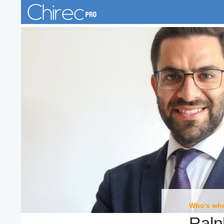
Recherche
Who's wh
Ralp