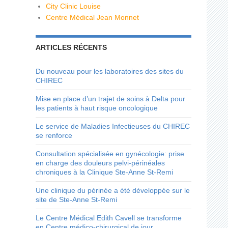
City Clinic Louise
Centre Médical Jean Monnet
ARTICLES RÉCENTS
Du nouveau pour les laboratoires des sites du
CHIREC
Mise en place d’un trajet de soins à Delta pour
les patients à haut risque oncologique
Le service de Maladies Infectieuses du CHIREC
se renforce
Consultation spécialisée en gynécologie: prise
en charge des douleurs pelvi-périnéales
chroniques à la Clinique Ste-Anne St-Remi
Une clinique du périnée a été développée sur le
site de Ste-Anne St-Remi
Le Centre Médical Edith Cavell se transforme
en Centre médico-chirurgical de jour