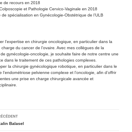
ie de recours en 2018
Colposcopie et Pathologie Cervico-Vaginale en 2018
 de spécialisation en Gynécologie-Obstétrique de l’ULB
r l’expertise en chirurgie oncologique, en particulier dans la
n charge du cancer de l’ovaire. Avec mes collègues de la
e de gynécologie-oncologie, je souhaite faire de notre centre une
ce dans le traitement de ces pathologies complexes.
per la chirurgie gynécologique robotique, en particulier dans le
 l’endométriose pelvienne complexe et l’oncologie, afin d’offrir
ientes une prise en charge chirurgicale avancée et
ciplinaire.
ation
RÉCÉDENT
alin Balasel