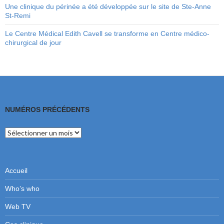
Une clinique du périnée a été développée sur le site de Ste-Anne
St-Remi
Le Centre Médical Edith Cavell se transforme en Centre médico-
chirurgical de jour
NUMÉROS PRÉCÉDENTS
Numéros
précédents
Accueil
Who’s who
Web TV