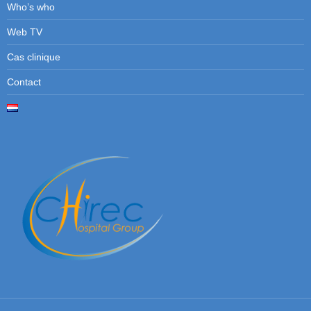
Who’s who
Web TV
Cas clinique
Contact