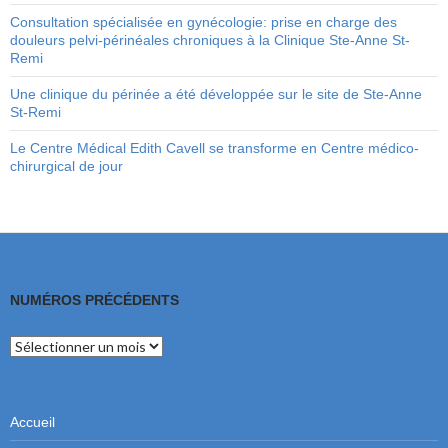
Consultation spécialisée en gynécologie: prise en charge des
douleurs pelvi-périnéales chroniques à la Clinique Ste-Anne St-
Remi
Une clinique du périnée a été développée sur le site de Ste-Anne
St-Remi
Le Centre Médical Edith Cavell se transforme en Centre médico-
chirurgical de jour
NUMÉROS PRÉCÉDENTS
Numéros
précédents
Accueil