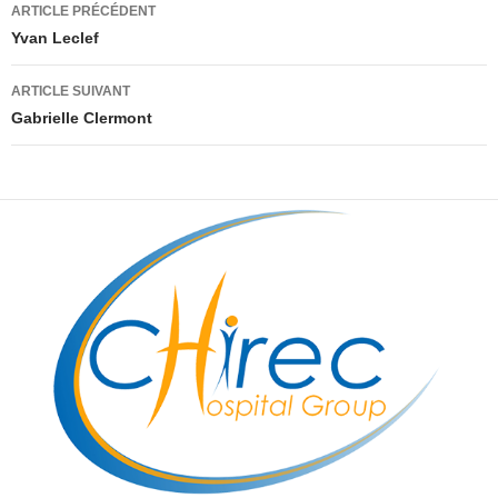
Navigation
ARTICLE PRÉCÉDENT
des
Yvan Leclef
articles
ARTICLE SUIVANT
Gabrielle Clermont