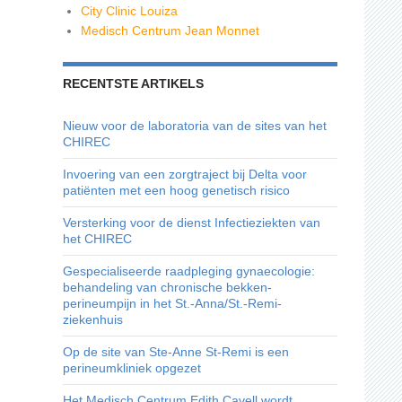
City Clinic Louiza
Medisch Centrum Jean Monnet
RECENTSTE ARTIKELS
Nieuw voor de laboratoria van de sites van het
CHIREC
Invoering van een zorgtraject bij Delta voor
patiënten met een hoog genetisch risico
Versterking voor de dienst Infectieziekten van
het CHIREC
Gespecialiseerde raadpleging gynaecologie:
behandeling van chronische bekken-
perineumpijn in het St.-Anna/St.-Remi-
ziekenhuis
Op de site van Ste-Anne St-Remi is een
perineumkliniek opgezet
Het Medisch Centrum Edith Cavell wordt