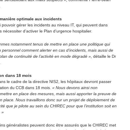
.
 manière optimale aux incidents
si pouvoir gérer les incidents au niveau IT, qui peuvent dans
s nécessiter d’activer le Plan d’urgence hospitalier.
mes notamment tenus de mettre en place une politique qui
u personnel comment alerter en cas d’incidents, mais aussi de
plan de continuité de l’activité en mode dégradé »,
détaille le Dr
.
ion dans 18 mois
ns le cadre de la directive NIS2, les hôpitaux devront passer
ication du CCB dans 18 mois.
« Nous devons ainsi non
mettre en place des mesures, mais aussi apporter la preuve de
en place. Nous travaillons donc sur un projet de déploiement de
ité que je pilote au sein du CHIREC pour que l’institution soit en
. »
ns généralistes peuvent donc être assurés que le CHIREC met