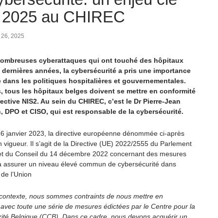
 2025 au CHIREC
26, 2025
nombreuses cyberattaques qui ont touché des hôpitaux
 dernières années, la cybersécurité a pris une importance
 dans les politiques hospitalières et gouvernementales.
, tous les hôpitaux belges doivent se mettre en conformité
rective NIS2. Au sein du CHIREC, c’est le Dr Pierre-Jean
 DPO et CISO, qui est responsable de la cybersécurité.
16 janvier 2023, la directive européenne dénommée ci-après
 vigueur. Il s’agit de la Directive (UE) 2022/2555 du Parlement
t du Conseil du 14 décembre 2022 concernant des mesures
à assurer un niveau élevé commun de cybersécurité dans
 de l’Union
contexte, nous sommes contraints de nous mettre en
 avec toute une série de mesures édictées par le Centre pour la
ité Belgique (CCB). Dans ce cadre, nous devons acquérir un