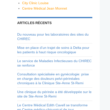
City Clinic Louise
Centre Médical Jean Monnet
ARTICLES RÉCENTS
Du nouveau pour les laboratoires des sites du
CHIREC
Mise en place d’un trajet de soins à Delta pour
les patients à haut risque oncologique
Le service de Maladies Infectieuses du CHIREC
se renforce
Consultation spécialisée en gynécologie: prise
en charge des douleurs pelvi-périnéales
chroniques à la Clinique Ste-Anne St-Remi
Une clinique du périnée a été développée sur le
site de Ste-Anne St-Remi
Le Centre Médical Edith Cavell se transforme
en Centre médico-chirurgical de jour