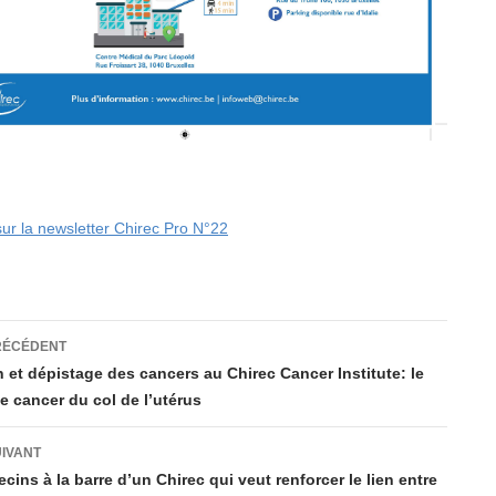
ur la newsletter Chirec Pro N°22
ation
RÉCÉDENT
 et dépistage des cancers au Chirec Cancer Institute: le
le cancer du col de l’utérus
es
UIVANT
ins à la barre d’un Chirec qui veut renforcer le lien entre