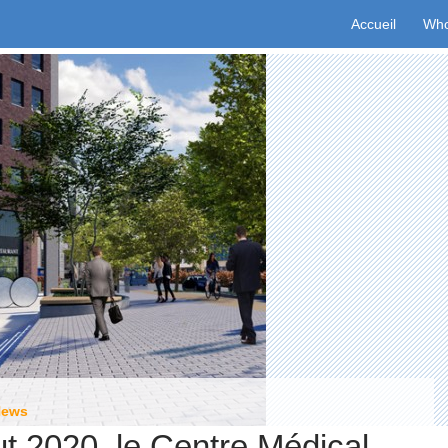
Aller au conten
Accueil
Who
News
t 2020, le Centre Médical