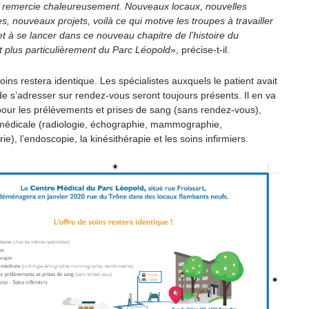
en remercie chaleureusement. Nouveaux locaux, nouvelles
s, nouveaux projets, voilà ce qui motive les troupes à travailler
t à se lancer dans ce nouveau chapitre de l’histoire du
 plus particulièrement du Parc Léopold
», précise-t-il.
soins restera identique. Les spécialistes auxquels le patient avait
de s’adresser sur rendez-vous seront toujours présents. Il en va
ur les prélèvements et prises de sang (sans rendez-vous),
 médicale (radiologie, échographie, mammographie,
ie), l’endoscopie, la kinésithérapie et les soins infirmiers.