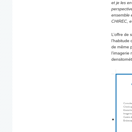
et je les 
perspective
ensemble e
CHIREC, et
L’offre de 
l’habitude 
de même po
l’imagerie
densitométr