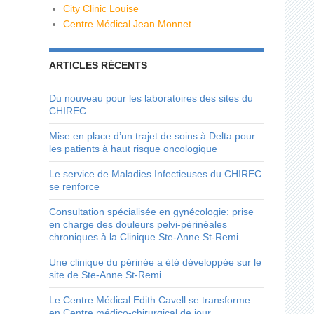
City Clinic Louise
Centre Médical Jean Monnet
ARTICLES RÉCENTS
Du nouveau pour les laboratoires des sites du
CHIREC
Mise en place d’un trajet de soins à Delta pour
les patients à haut risque oncologique
Le service de Maladies Infectieuses du CHIREC
se renforce
Consultation spécialisée en gynécologie: prise
en charge des douleurs pelvi-périnéales
chroniques à la Clinique Ste-Anne St-Remi
Une clinique du périnée a été développée sur le
site de Ste-Anne St-Remi
Le Centre Médical Edith Cavell se transforme
en Centre médico-chirurgical de jour