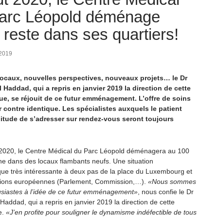
arc Léopold déménage
 reste dans ses quartiers!
 2019
ocaux, nouvelles perspectives, nouveaux projets… le Dr
l Haddad, qui a repris en janvier 2019 la direction de cette
ue, se réjouit de ce futur emménagement. L’offre de soins
r contre identique. Les spécialistes auxquels le patient
bitude de s’adresser sur rendez-vous seront toujours
 2020, le Centre Médical du Parc Léopold déménagera au 100
ne dans des locaux flambants neufs. Une situation
ue très intéressante à deux pas de la place du Luxembourg et
utions européennes (Parlement, Commission,…).
«Nous sommes
usiastes à l’idée de ce futur emménagement»
, nous confie le Dr
 Haddad, qui a repris en janvier 2019 la direction de cette
e.
«J’en profite pour souligner le dynamisme indéfectible de tous