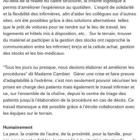
Au-delà de la réalité du cadre structurel, la chaîne logistique a
permis d’améliorer l’expérience au quotidien. L’esprit de solidarité
et la flexibilité des infirmières, afin d’aider les collègues sur d’autres
sites, ont été possibles grâce à des solutions alternatives telles
que le prêt de voitures pour se rendre sur le lieu de travail, les
logements et hôtels mis à disposition, etc.. Sur le terrain, trouver
du matériel et participer à la gestion des stocks ont rapproché la
communication entre les infirmier( ère)s et la cellule achat, gestion
des stocks et les bio-médicaux.
“Tous les jours ou presque, nous devions élaborer et améliorer les
procédures” dit Madame Cambier. Gérer une crise et faire preuve
d’adaptabilité à l’extrême, c’est non seulement pouvoir sécuriser les
prises en charge des patients mais également le travail infirmier et
ce, sur l’ensemble de la chaîne, depuis le centre de triage des
patients jusqu’à l’élaboration de la procédure en cas de décès. Ce
travail titanesque a été possible grâce à l’étroite collaboration avec
les équipes sur le terrain.
Humainement
La peur, la crainte de l’autre, de la proximité, pour la famille, pour