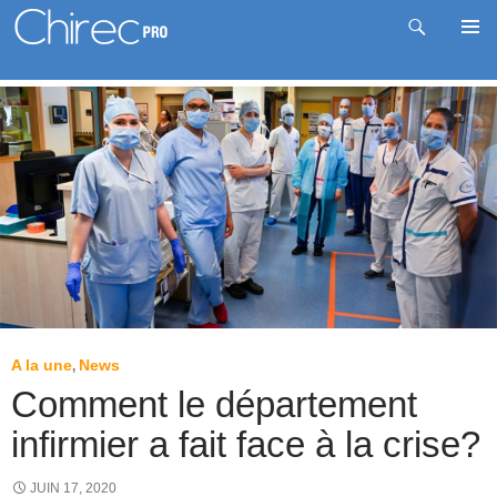
Recherche
Me
Aller
prin
au
contenu
A la une
News
,
Comment le département
infirmier a fait face à la crise?
JUIN 17, 2020