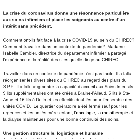
La crise du coronavirus donne une résonnance particulière
aux soins infirmiers et place les soignants au centre d’un
intérêt sans précédent.
Comment ont-ils fait face à la crise COVID-19 au sein du CHIREC?
Comment travailler dans un contexte de pandémie? Madame
Isabelle Cambier, directrice du département infirmier a partagé
l’expérience et la réalité des sites qu’elle dirige au CHIREC.
Travailler dans un contexte de pandémie n’est pas facile. Il a fallu
réorganiser les divers sites du CHIREC au regard des plans du
S.P.F. Il a fallu augmenter la capacité d’accueil aux Soins Intensifs.
9 lits supplémentaires ont été créés à Braine-l’Alleud, 5 lits à Ste-
Anne et 16 lits à Delta et les effectifs doublés pour l’ensemble des
unités COVID. Le quartier opératoire a été fermé sauf pour les
urgences et les unités mère-enfant,
l’oncologie, la radiothérapie e
t
la dialyse maintenues pour une bonne continuité des soins.
Une gestion structurelle, logistique et humaine