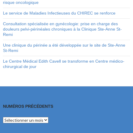
risque oncologique
Le service de Maladies Infectieuses du CHIREC se renforce
Consultation spécialisée en gynécologie: prise en charge des
douleurs pelvi-périnéales chroniques à la Clinique Ste-Anne St-
Remi
Une clinique du périnée a été développée sur le site de Ste-Anne
St-Remi
Le Centre Médical Edith Cavell se transforme en Centre médico-
chirurgical de jour
NUMÉROS PRÉCÉDENTS
Numéros
précédents