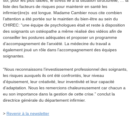
soi, pour les plus faibles, le stress lié à la situation structurelle, … la
liste des facteurs de risques pour maintenir en santé les
infirmier(ère)s est longue. Madame Cambier nous cite combien
l’attention a été portée sur le maintien du bien-être au sein du
CHIREC: “une équipe de psychologues était et reste à disposition
des soignants un ostéopathe a même réalisé des vidéos afin de
conseiller les postures adéquates et proposer un programme
d’accompagnement de l’anxiété. La médecine du travail a
également joué un rôle dans l’accompagnement des équipes
soignantes.
“Nous reconnaissons l’investissement professionnel des soignants,
les risques auxquels ils ont été confrontés, leur niveau
d’épuisement, leur créativité, leur inventivité et leur capacité
d’adaptation. Nous les remercions chaleureusement car chacun a
eu son importance dans la gestion de cette crise.” conclut la
directrice générale du département infirmier.
>
Revenir à la newsletter