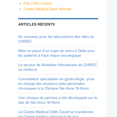
City Clinic Louise
Centre Médical Jean Monnet
ARTICLES RÉCENTS
Du nouveau pour les laboratoires des sites du
CHIREC
Mise en place d’un trajet de soins à Delta pour
les patients à haut risque oncologique
Le service de Maladies Infectieuses du CHIREC
se renforce
Consultation spécialisée en gynécologie: prise
en charge des douleurs pelvi-périnéales
chroniques à la Clinique Ste-Anne St-Remi
Une clinique du périnée a été développée sur le
site de Ste-Anne St-Remi
Le Centre Médical Edith Cavell se transforme
en Centre médico-chirurgical de jour