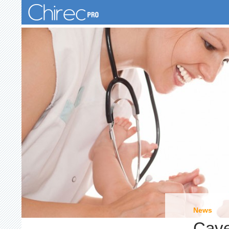
Recherche
News
Cavel