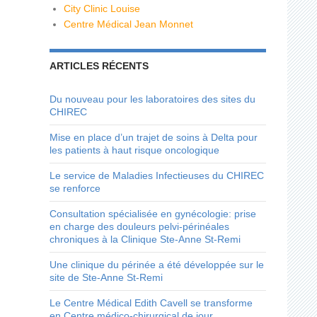
City Clinic Louise
Centre Médical Jean Monnet
ARTICLES RÉCENTS
Du nouveau pour les laboratoires des sites du
CHIREC
Mise en place d’un trajet de soins à Delta pour
les patients à haut risque oncologique
Le service de Maladies Infectieuses du CHIREC
se renforce
Consultation spécialisée en gynécologie: prise
en charge des douleurs pelvi-périnéales
chroniques à la Clinique Ste-Anne St-Remi
Une clinique du périnée a été développée sur le
site de Ste-Anne St-Remi
Le Centre Médical Edith Cavell se transforme
en Centre médico-chirurgical de jour