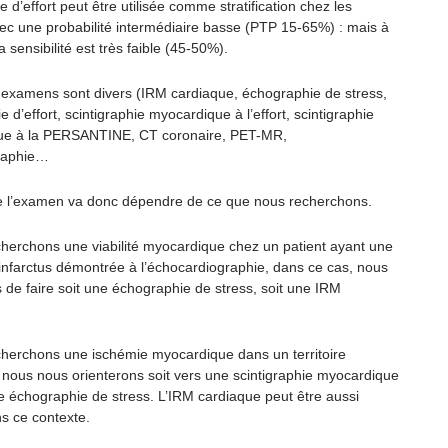
e d’effort peut être utilisée comme stratification chez les
vec une probabilité intermédiaire basse (PTP 15-65%) : mais à
a sensibilité est très faible (45-50%).
 examens sont divers (IRM cardiaque, échographie de stress,
 d’effort, scintigraphie myocardique à l’effort, scintigraphie
ue à la PERSANTINE, CT coronaire, PET-MR,
raphie…
e l’examen va donc dépendre de ce que nous recherchons.
cherchons une viabilité myocardique chez un patient ayant une
’infarctus démontrée à l’échocardiographie, dans ce cas, nous
 de faire soit une échographie de stress, soit une IRM
cherchons une ischémie myocardique dans un territoire
, nous nous orienterons soit vers une scintigraphie myocardique
e échographie de stress. L’IRM cardiaque peut être aussi
ns ce contexte.