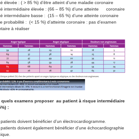
té élevée : ( > 85 %) d’être atteint d’une maladie coronaire
ité intermédiaire élevée : (66 – 85 %) d’une atteinte coronaire
té intermédiaire basse : (15 – 65 %) d’une atteinte coronaire
le probabilité : (< 15 %) d’atteinte coronaire : pas d’examen
aire à réaliser
s quels examens proposer au patient à risque intermédiaire
5%) :
 patients doivent bénéficier d’un électrocardiogramme.
s patients doivent également bénéficier d’une échocardiographie
cique.