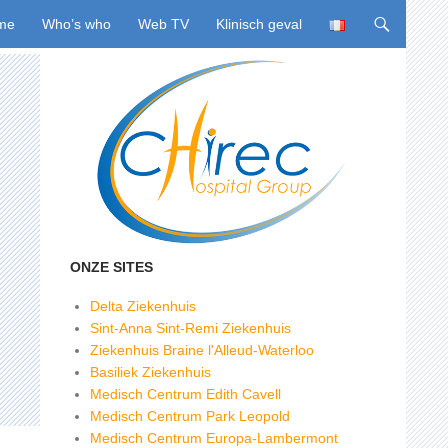
ing naar inhoud
me
Who’s who
Web TV
Klinisch geval
ONZE SITES
Delta Ziekenhuis
Sint-Anna Sint-Remi Ziekenhuis
Ziekenhuis Braine l'Alleud-Waterloo
Basiliek Ziekenhuis
Medisch Centrum Edith Cavell
Medisch Centrum Park Leopold
Medisch Centrum Europa-Lambermont