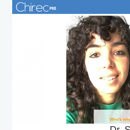
Zoeken
Who's wh
Dr. 