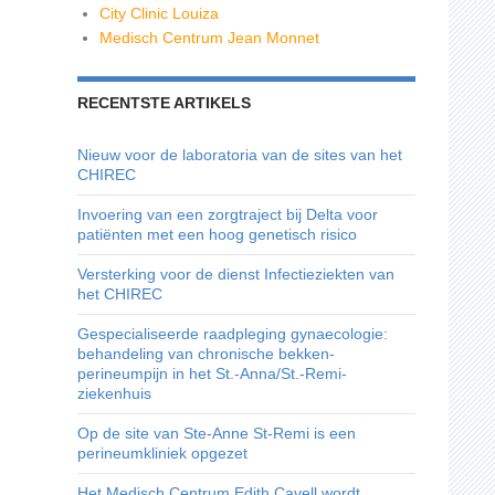
City Clinic Louiza
Medisch Centrum Jean Monnet
RECENTSTE ARTIKELS
Nieuw voor de laboratoria van de sites van het
CHIREC
Invoering van een zorgtraject bij Delta voor
patiënten met een hoog genetisch risico
Versterking voor de dienst Infectieziekten van
het CHIREC
Gespecialiseerde raadpleging gynaecologie:
behandeling van chronische bekken-
perineumpijn in het St.-Anna/St.-Remi-
ziekenhuis
Op de site van Ste-Anne St-Remi is een
perineumkliniek opgezet
Het Medisch Centrum Edith Cavell wordt