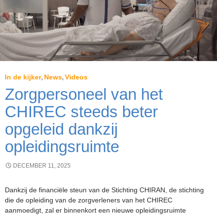
In de kijker
News
Videos
,
,
Zorgpersoneel van het
CHIREC steeds beter
opgeleid dankzij
opleidingsruimte
DECEMBER 11, 2025
Dankzij de financiële steun van de Stichting CHIRAN, de stichting
die de opleiding van de zorgverleners van het CHIREC
aanmoedigt, zal er binnenkort een nieuwe opleidingsruimte