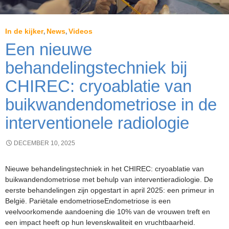
In de kijker
News
Videos
,
,
Een nieuwe
behandelingstechniek bij
CHIREC: cryoablatie van
buikwandendometriose in de
interventionele radiologie
DECEMBER 10, 2025
Nieuwe behandelingstechniek in het CHIREC: cryoablatie van
buikwandendometriose met behulp van interventieradiologie. De
eerste behandelingen zijn opgestart in april 2025: een primeur in
België. Pariëtale endometrioseEndometriose is een
veelvoorkomende aandoening die 10% van de vrouwen treft en
een impact heeft op hun levenskwaliteit en vruchtbaarheid.