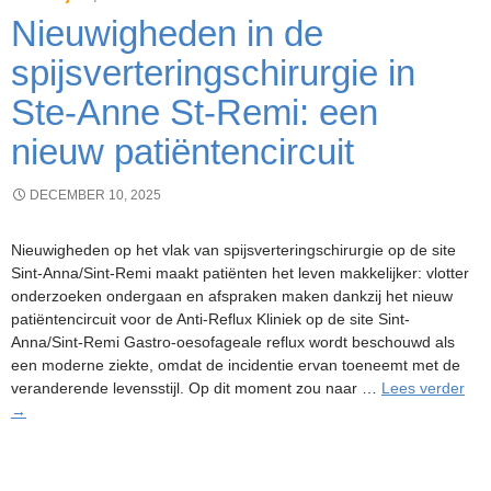
Nieuwigheden in de
spijsverteringschirurgie in
Ste-Anne St-Remi: een
nieuw patiëntencircuit
DECEMBER 10, 2025
Nieuwigheden op het vlak van spijsverteringschirurgie op de site
Sint-Anna/Sint-Remi maakt patiënten het leven makkelijker: vlotter
onderzoeken ondergaan en afspraken maken dankzij het nieuw
patiëntencircuit voor de Anti-Reflux Kliniek op de site Sint-
Anna/Sint-Remi Gastro-oesofageale reflux wordt beschouwd als
een moderne ziekte, omdat de incidentie ervan toeneemt met de
Nie
veranderende levensstijl. Op dit moment zou naar …
Lees verder
in
→
de
spij
in