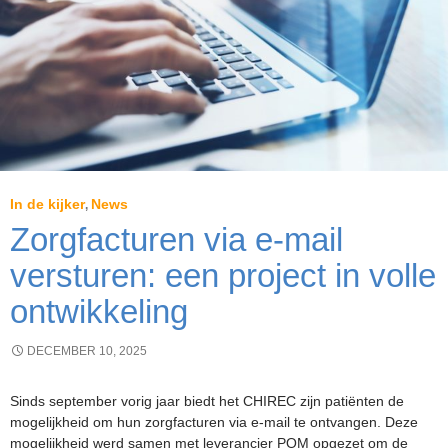
het
CHIREC
In de kijker
News
,
Zorgfacturen via e-mail
versturen: een project in volle
ontwikkeling
DECEMBER 10, 2025
Sinds september vorig jaar biedt het CHIREC zijn patiënten de
mogelijkheid om hun zorgfacturen via e-mail te ontvangen. Deze
mogelijkheid werd samen met leverancier POM opgezet om de