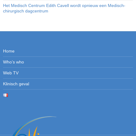
Het Medisch Centrum Edith Cavell wordt opnieuw een Medisch-
chirurgisch dagcentrum
Home
Who’s who
Web TV
Klinisch geval