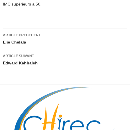
IMC supérieurs à 50.
Navigation
ARTICLE PRÉCÉDENT
des
Elie Chelala
articles
ARTICLE SUIVANT
Edward Kahhaleh