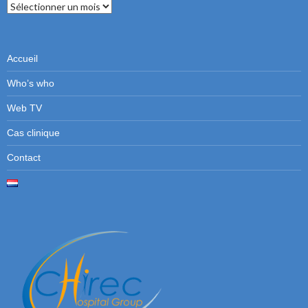
Numéros
précédents
Accueil
Who’s who
Web TV
Cas clinique
Contact