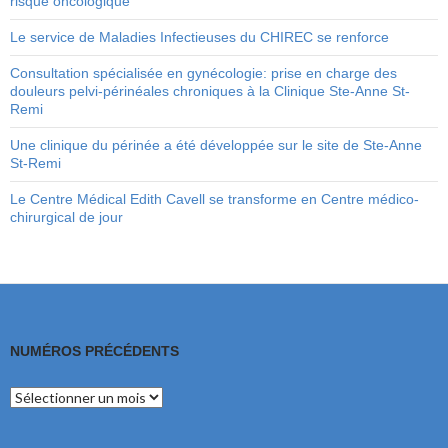
risque oncologique
Le service de Maladies Infectieuses du CHIREC se renforce
Consultation spécialisée en gynécologie: prise en charge des
douleurs pelvi-périnéales chroniques à la Clinique Ste-Anne St-
Remi
Une clinique du périnée a été développée sur le site de Ste-Anne
St-Remi
Le Centre Médical Edith Cavell se transforme en Centre médico-
chirurgical de jour
NUMÉROS PRÉCÉDENTS
Numéros
précédents