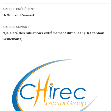
Navigation
ARTICLE PRÉCÉDENT
des
Dr William Renwart
articles
ARTICLE SUIVANT
“Ça a été des situations extrêmement difficiles” (Dr Stephan
Ceulemans)