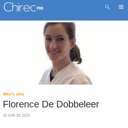
Recherche
Me
Aller
prin
au
contenu
Who's who
Florence De Dobbeleer
JUIN 30, 2020