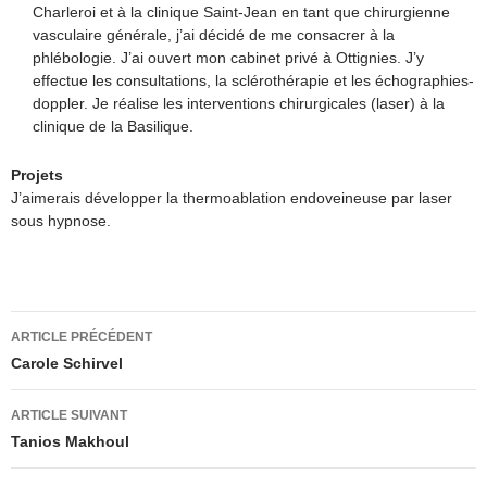
Charleroi et à la clinique Saint-Jean en tant que chirurgienne
vasculaire générale, j’ai décidé de me consacrer à la
phlébologie. J’ai ouvert mon cabinet privé à Ottignies. J’y
effectue les consultations, la sclérothérapie et les échographies-
doppler. Je réalise les interventions chirurgicales (laser) à la
clinique de la Basilique.
Projets
J’aimerais développer la thermoablation endoveineuse par laser
sous hypnose.
Navigation
ARTICLE PRÉCÉDENT
des
Carole Schirvel
articles
ARTICLE SUIVANT
Tanios Makhoul